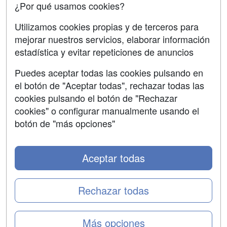
¿Por qué usamos cookies?
SÍGUENOS EN:
Contactar
Utilizamos cookies propias y de terceros para
mejorar nuestros servicios, elaborar información
Confidencialidad
estadística y evitar repeticiones de anuncios
Aviso legal
Puedes aceptar todas las cookies pulsando en
Copyleft
el botón de "Aceptar todas", rechazar todas las
cookies pulsando el botón de "Rechazar
cookies" o configurar manualmente usando el
botón de "más opciones"
Grupo formazion:
Aceptar todas
Rechazar todas
Más opciones