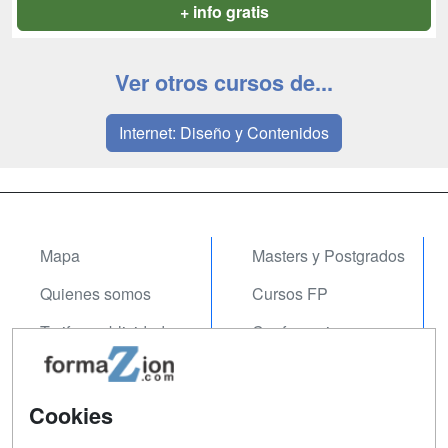
+ info gratis
Ver otros cursos de...
Internet: Diseño y Contenidos
Mapa
Masters y Postgrados
Quienes somos
Cursos FP
Tarifas publicidad
Conferencias
Acceso Usuarios
Carreras
Universitarias
Acceso Centros
Cookies
Oposiciones