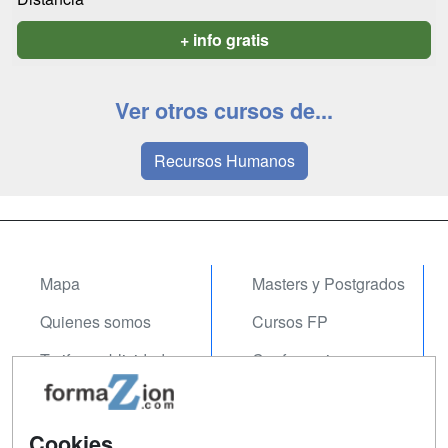
+ info gratis
Ver otros cursos de...
Recursos Humanos
Mapa
Masters y Postgrados
Quienes somos
Cursos FP
Tarifas publicidad
Conferencias
Acceso Usuarios
Carreras
Universitarias
Acceso Centros
Cookies