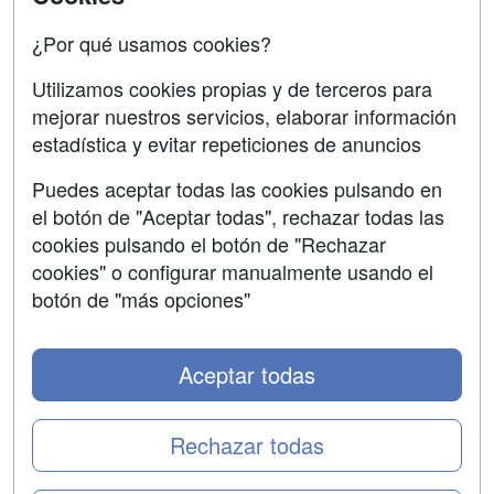
Oposiciones
¿Por qué usamos cookies?
SÍGUENOS EN:
Contactar
Utilizamos cookies propias y de terceros para
mejorar nuestros servicios, elaborar información
Confidencialidad
estadística y evitar repeticiones de anuncios
Aviso legal
Puedes aceptar todas las cookies pulsando en
Copyleft
el botón de "Aceptar todas", rechazar todas las
cookies pulsando el botón de "Rechazar
cookies" o configurar manualmente usando el
botón de "más opciones"
Grupo formazion:
Aceptar todas
Rechazar todas