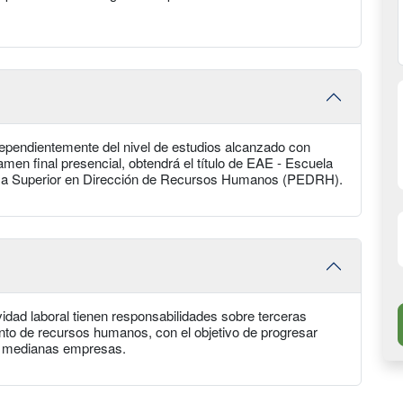
dependientemente del nivel de estudios alcanzado con
men final presencial, obtendrá el título de EAE - Escuela
ama Superior en Dirección de Recursos Humanos (PEDRH).
vidad laboral tienen responsabilidades sobre terceras
to de recursos humanos, con el objetivo de progresar
 y medianas empresas.