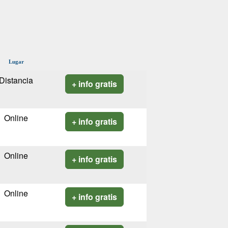
Lugar
Distancia
+ info gratis
Online
+ info gratis
Online
+ info gratis
Online
+ info gratis