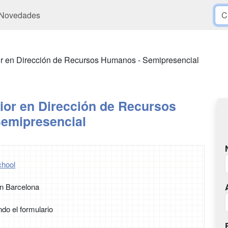
Novedades
r en Dirección de Recursos Humanos - Semipresencial
ior en Dirección de Recursos
emipresencial
hool
n Barcelona
ndo el formulario