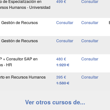
io de Especialización en
499 €
ursos Humanos - Universidad
e Gestión de Recursos
e Gestión de Recursos
AP + Consultor SAP en
480 €
s - HR
1.920 €
perto en Recursos Humanos
395 €
1.580 €
Ver otros cursos de...