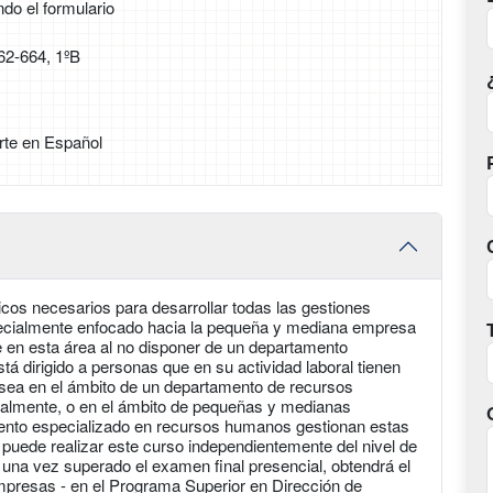
ndo el formulario
62-664, 1ºB
rte en Español
cos necesarios para desarrollar todas las gestiones
pecialmente enfocado hacia la pequeña y mediana empresa
e en esta área al no disponer de un departamento
á dirigido a personas que en su actividad laboral tienen
 sea en el ámbito de un departamento de recursos
nalmente, o en el ámbito de pequeñas y medianas
nto especializado en recursos humanos gestionan estas
 puede realizar este curso independientemente del nivel de
 una vez superado el examen final presencial, obtendrá el
mpresas - en el Programa Superior en Dirección de