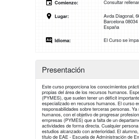
Consultar rellena
Comienzo:
Avda Diagonal, 6
Lugar:
Barcelona 08034
España
El Curso se impa
Idioma:
Presentación
Este curso proporciona los conocimientos prácti
propias del área de los recursos humanos. Es
(PYMES), que suelen tener un déficit important
especializado en recursos humanos. El curso est
responsabilidades sobre terceras personas. Ya
humanos, con el objetivo de progresar profesio
empresas (PYMES) que a falta de un departame
actividades de forma directa. Cualquier persona
estudios alcanzado con anterioridad. El alumno,
título de EAE - Escuela de Administración de E