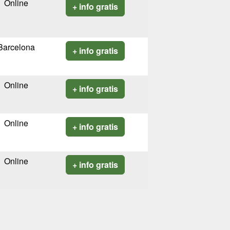
Online
+ info gratis
Barcelona
+ info gratis
Online
+ info gratis
Online
+ info gratis
Online
+ info gratis