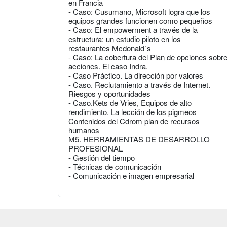
en Francia
- Caso: Cusumano, Microsoft logra que los
equipos grandes funcionen como pequeños
- Caso: El empowerment a través de la
estructura: un estudio piloto en los
restaurantes Mcdonald´s
- Caso: La cobertura del Plan de opciones sobr
acciones. El caso Indra.
- Caso Práctico. La dirección por valores
- Caso. Reclutamiento a través de Internet.
Riesgos y oportunidades
- Caso.Kets de Vries, Equipos de alto
rendimiento. La lección de los pigmeos
Contenidos del Cdrom plan de recursos
humanos
M5. HERRAMIENTAS DE DESARROLLO
PROFESIONAL
- Gestión del tiempo
- Técnicas de comunicación
- Comunicación e imagen empresarial