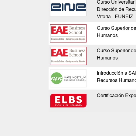
Curso Universitar
Dirección de Rec
Vitoria - EUNEIZ
Curso Superior d
Humanos
Curso Superior d
Humanos
Introducción a S
Recursos Humano
Certificación Ex