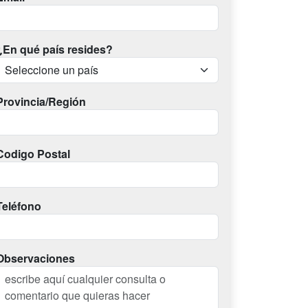
¿En qué país resides?
Provincia/Región
Codigo Postal
Teléfono
Observaciones