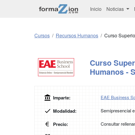
Inicio
Noticias
Cursos
Recursos Humanos
Curso Superio
Curso Super
Humanos - S
EAE Business Sc
Imparte:
Semipresencial e
Modalidad:
Consultar rellena
Precio: