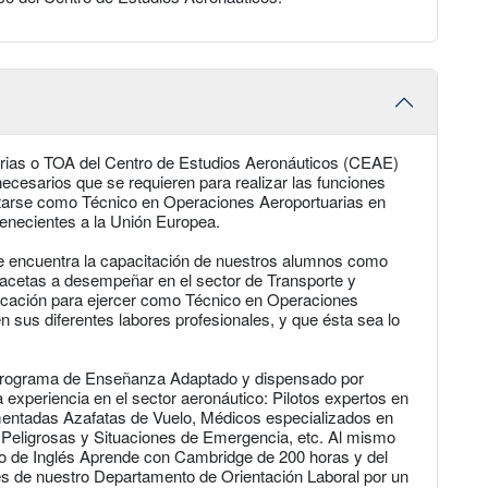
rias o TOA del Centro de Estudios Aeronáuticos (CEAE)
ecesarios que se requieren para realizar las funciones
starse como Técnico en Operaciones Aeroportuarias en
tenecientes a la Unión Europea.
se encuentra la capacitación de nuestros alumnos como
facetas a desempeñar en el sector de Transporte y
ificación para ejercer como Técnico en Operaciones
en sus diferentes labores profesionales, y que ésta sea lo
Programa de Enseñanza Adaptado y dispensado por
 experiencia en el sector aeronáutico: Pilotos expertos en
entadas Azafatas de Vuelo, Médicos especializados en
Peligrosas y Situaciones de Emergencia, etc. Al mismo
so de Inglés Aprende con Cambridge de 200 horas y del
s de nuestro Departamento de Orientación Laboral por un