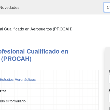
Novedades
nal Cualificado en Aeropuertos (PROCAH)
fesional Cualificado en
s (PROCAH)
Estudios Aeronáuticos
elva
ndo el formulario