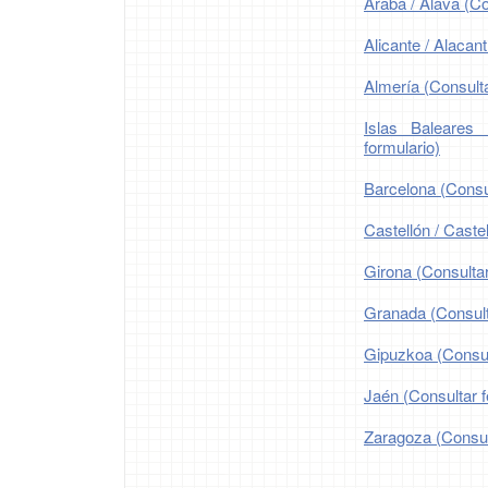
Araba / Álava (Co
Alicante / Alacant
Almería (Consulta
Islas Baleares 
formulario)
Barcelona (Consul
Castellón / Castel
Girona (Consultar
Granada (Consulta
Gipuzkoa (Consult
Jaén (Consultar f
Zaragoza (Consult