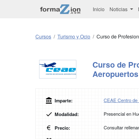
Inicio
Noticias
Cursos
Turismo y Ocio
Curso de Profesio
Curso de Pro
Aeropuerto
CEAE Centro de 
Imparte:
Presencial en Hu
Modalidad:
Consultar rellena
Precio: