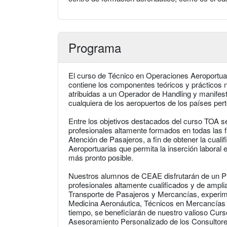
Programa
El curso de Técnico en Operaciones Aeroportua
contiene los componentes teóricos y prácticos n
atribuidas a un Operador de Handling y manife
cualquiera de los aeropuertos de los países per
Entre los objetivos destacados del curso TOA 
profesionales altamente formados en todas las 
Atención de Pasajeros, a fin de obtener la cual
Aeroportuarias que permita la inserción laboral 
más pronto posible.
Nuestros alumnos de CEAE disfrutarán de un 
profesionales altamente cualificados y de amplia
Transporte de Pasajeros y Mercancías, experim
Medicina Aeronáutica, Técnicos en Mercancías 
tiempo, se beneficiarán de nuestro valioso Cur
Asesoramiento Personalizado de los Consultore