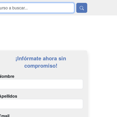
¡Infórmate ahora sin
compromiso!
Nombre
Apellidos
Email