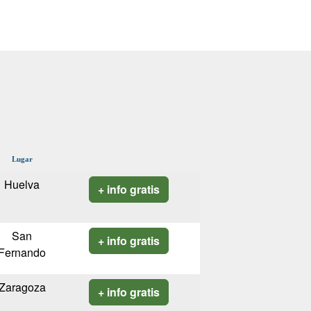
Lugar
Huelva
+ info gratis
San
+ info gratis
Fernando
Zaragoza
+ info gratis