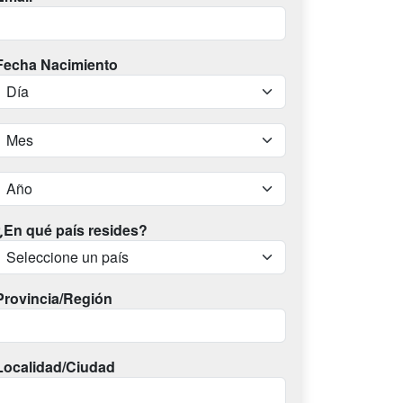
Fecha Nacimiento
¿En qué país resides?
Provincia/Región
Localidad/Ciudad