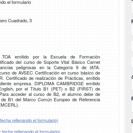
ndo el formulario
tero Cuadrado, 3
 TOA emitido por la Escuela de Formación
tificado del curso de Soporte Vital Básico Carnet
cancías peligrosas en la Categoría 9 de IATA.
 curso de AVSEC Certificación en curso básico de
ertificado de realización de Prácticas, emitido
ondiente empresa. DIPLOMA CAMBRIDGE emitido
nglish, por el Título B1 (PET) o B2 (FIRST) de
 Para acceder al curso de B2, el alumno debe de
vel de B1 del Marco Común Europeo de Referencia
 (MCERL).
fecha rellenando el formulario)
 fecha rellenando el formulario)