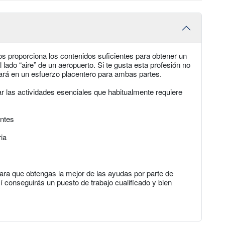
tos proporciona los contenidos suficientes para obtener un
l lado “aire” de un aeropuerto. Si te gusta esta profesión no
ultará en un esfuerzo placentero para ambas partes.
r las actividades esenciales que habitualmente requiere
entes
ia
ra que obtengas la mejor de las ayudas por parte de
 conseguirás un puesto de trabajo cualificado y bien