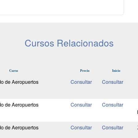
Cursos Relacionados
Curso
Precio
Inicio
do de Aeropuertos
do de Aeropuertos
do de Aeropuertos