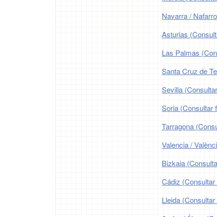
Navarra / Nafarro
Asturias (Consult
Las Palmas (Consu
Santa Cruz de Ten
Sevilla (Consultar
Soria (Consultar 
Tarragona (Consul
Valencia / Valènc
Bizkaia (Consulta
Cádiz (Consultar 
Lleida (Consultar 