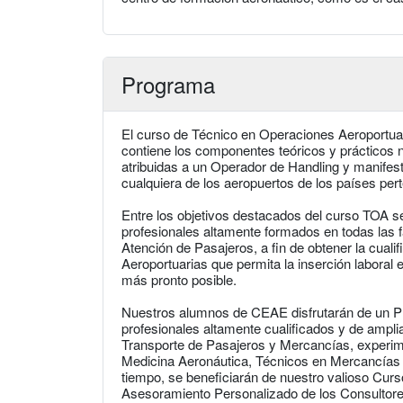
Programa
El curso de Técnico en Operaciones Aeroportua
contiene los componentes teóricos y prácticos n
atribuidas a un Operador de Handling y manife
cualquiera de los aeropuertos de los países per
Entre los objetivos destacados del curso TOA 
profesionales altamente formados en todas las 
Atención de Pasajeros, a fin de obtener la cual
Aeroportuarias que permita la inserción laboral 
más pronto posible.
Nuestros alumnos de CEAE disfrutarán de un 
profesionales altamente cualificados y de amplia
Transporte de Pasajeros y Mercancías, experim
Medicina Aeronáutica, Técnicos en Mercancías 
tiempo, se beneficiarán de nuestro valioso Cur
Asesoramiento Personalizado de los Consultore