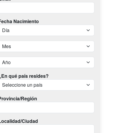
Fecha Nacimiento
¿En qué país resides?
Provincia/Región
Localidad/Ciudad