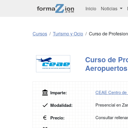
Inicio
Noticias
Cursos
Turismo y Ocio
Curso de Profesio
Curso de Pro
Aeropuerto
CEAE Centro de 
Imparte:
Presencial en Za
Modalidad:
Consultar rellena
Precio: