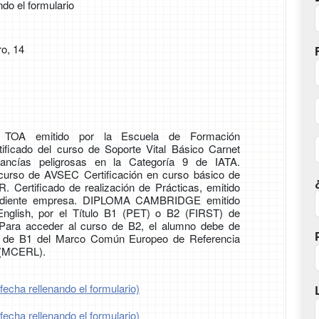
ndo el formulario
o, 14
 TOA emitido por la Escuela de Formación
tificado del curso de Soporte Vital Básico Carnet
cancías peligrosas en la Categoría 9 de IATA.
 curso de AVSEC Certificación en curso básico de
ertificado de realización de Prácticas, emitido
ondiente empresa. DIPLOMA CAMBRIDGE emitido
nglish, por el Título B1 (PET) o B2 (FIRST) de
 Para acceder al curso de B2, el alumno debe de
vel de B1 del Marco Común Europeo de Referencia
 (MCERL).
fecha rellenando el formulario)
fecha rellenando el formulario)