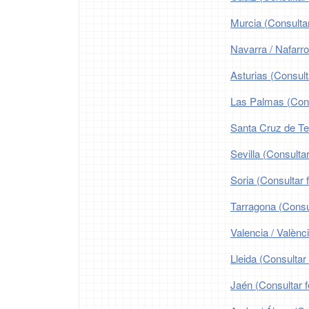
Murcia (Consultar
Navarra / Nafarro
Asturias (Consult
Las Palmas (Consu
Santa Cruz de Ten
Sevilla (Consultar
Soria (Consultar 
Tarragona (Consul
Valencia / Valènc
Lleida (Consultar 
Jaén (Consultar f