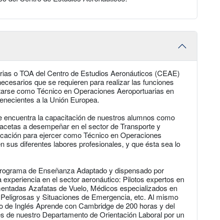
rias o TOA del Centro de Estudios Aeronáuticos (CEAE)
ecesarios que se requieren para realizar las funciones
starse como Técnico en Operaciones Aeroportuarias en
tenecientes a la Unión Europea.
se encuentra la capacitación de nuestros alumnos como
facetas a desempeñar en el sector de Transporte y
ificación para ejercer como Técnico en Operaciones
en sus diferentes labores profesionales, y que ésta sea lo
Programa de Enseñanza Adaptado y dispensado por
 experiencia en el sector aeronáutico: Pilotos expertos en
entadas Azafatas de Vuelo, Médicos especializados en
Peligrosas y Situaciones de Emergencia, etc. Al mismo
so de Inglés Aprende con Cambridge de 200 horas y del
s de nuestro Departamento de Orientación Laboral por un