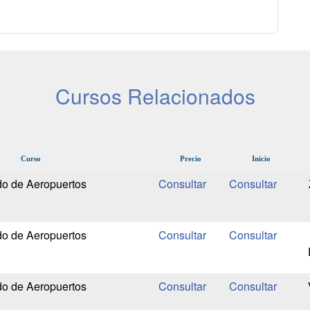
Cursos Relacionados
Curso
Precio
Inicio
do de Aeropuertos
do de Aeropuertos
do de Aeropuertos