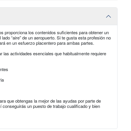
tos proporciona los contenidos suficientes para obtener un
l lado “aire” de un aeropuerto. Si te gusta esta profesión no
ultará en un esfuerzo placentero para ambas partes.
r las actividades esenciales que habitualmente requiere
entes
ia
ra que obtengas la mejor de las ayudas por parte de
 conseguirás un puesto de trabajo cualificado y bien