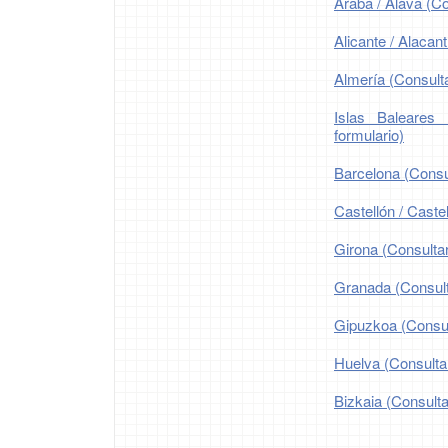
Araba / Álava (Co
Alicante / Alacant
Almería (Consulta
Islas Baleares 
formulario)
Barcelona (Consul
Castellón / Castel
Girona (Consultar
Granada (Consulta
Gipuzkoa (Consult
Huelva (Consultar
Bizkaia (Consulta