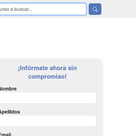
¡Infórmate ahora sin
compromiso!
Nombre
Apellidos
Email