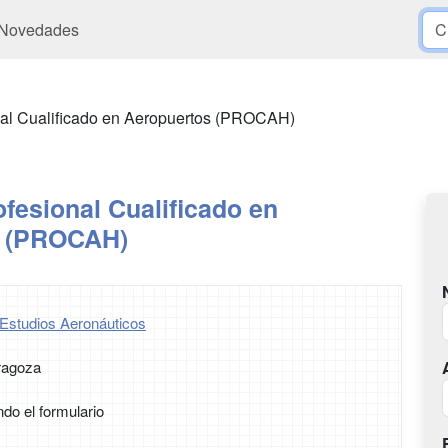
Novedades
nal Cualificado en Aeropuertos (PROCAH)
fesional Cualificado en
s (PROCAH)
Estudios Aeronáuticos
ragoza
ndo el formulario