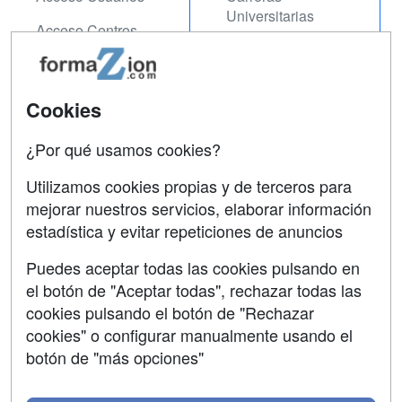
Universitarias
Acceso Centros
Oposiciones
SÍGUENOS EN:
Contactar
Cookies
Confidencialidad
¿Por qué usamos cookies?
Aviso legal
Utilizamos cookies propias y de terceros para
Copyleft
mejorar nuestros servicios, elaborar información
estadística y evitar repeticiones de anuncios
Puedes aceptar todas las cookies pulsando en
el botón de "Aceptar todas", rechazar todas las
Grupo formazion:
cookies pulsando el botón de "Rechazar
cookies" o configurar manualmente usando el
botón de "más opciones"