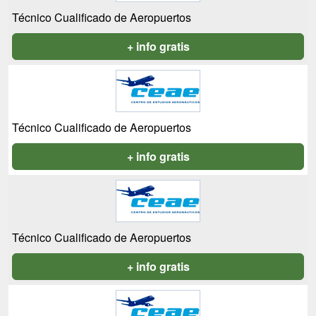
Técnico Cualificado de Aeropuertos
+ info gratis
Técnico Cualificado de Aeropuertos
+ info gratis
Técnico Cualificado de Aeropuertos
+ info gratis