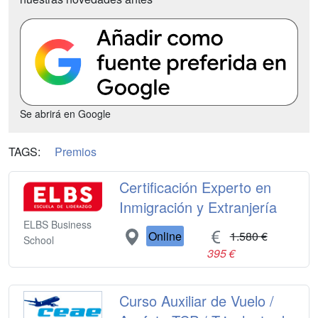
Se abrirá en Google
TAGS:
Premios
Certificación Experto en
Inmigración y Extranjería
ELBS Business
Online
1.580 €
School
395 €
Curso Auxiliar de Vuelo /