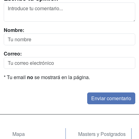
Nombre:
Correo:
* Tu email
no
se mostrará en la página.
Mapa
Masters y Postgrados