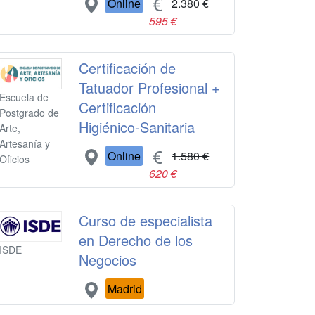
Online
2.380 €
595 €
Certificación de
Tatuador Profesional +
Escuela de
Certificación
Postgrado de
Higiénico-Sanitaria
Arte,
Artesanía y
Online
1.580 €
Oficios
620 €
Curso de especialista
en Derecho de los
ISDE
Negocios
Madrid