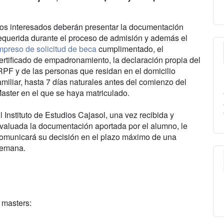
os interesados deberán presentar la documentación
equerida durante el proceso de admisión y además el
mpreso de solicitud de beca
cumplimentado, el
ertificado de empadronamiento, la declaración propia del
RPF y de las personas que residan en el domicilio
amiliar, hasta 7 días naturales antes del comienzo del
aster en el que se haya matriculado.
l Instituto de Estudios Cajasol, una vez recibida y
valuada la documentación aportada por el alumno, le
omunicará su decisión en el plazo máximo de una
emana.
 masters: