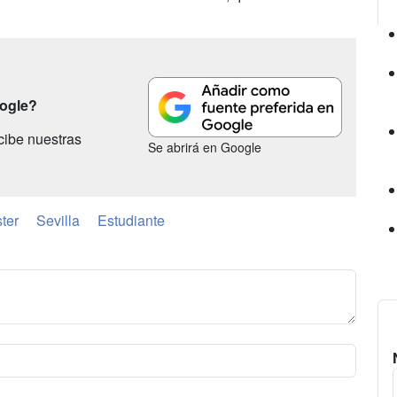
oogle?
cibe nuestras
Se abrirá en Google
ter
Sevilla
Estudiante