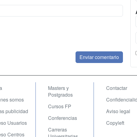
a
Masters y
Contactar
Postgrados
enes somos
Confidenciali
Cursos FP
fas publicidad
Aviso legal
Conferencias
so Usuarios
Copyleft
Carreras
so Centros
Universitarias