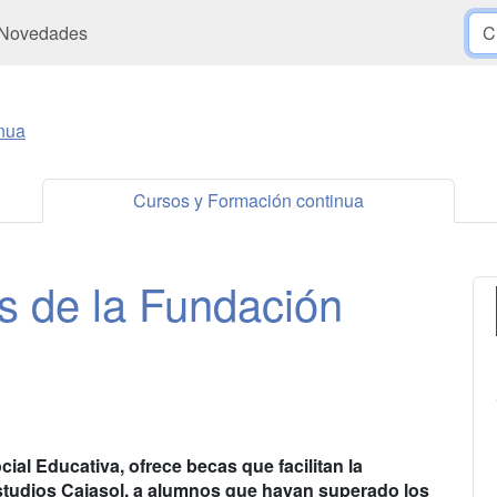
Novedades
nua
Cursos y Formación continua
 de la Fundación
ial Educativa, ofrece becas que facilitan la
 Estudios Cajasol, a alumnos que hayan superado los