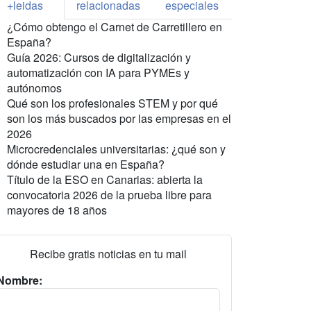
+leidas
relacionadas
especiales
¿Cómo obtengo el Carnet de Carretillero en
España?
Guía 2026: Cursos de digitalización y
automatización con IA para PYMEs y
autónomos
Qué son los profesionales STEM y por qué
son los más buscados por las empresas en el
2026
Microcredenciales universitarias: ¿qué son y
dónde estudiar una en España?
Título de la ESO en Canarias: abierta la
convocatoria 2026 de la prueba libre para
mayores de 18 años
Recibe gratis noticias en tu mail
Nombre: