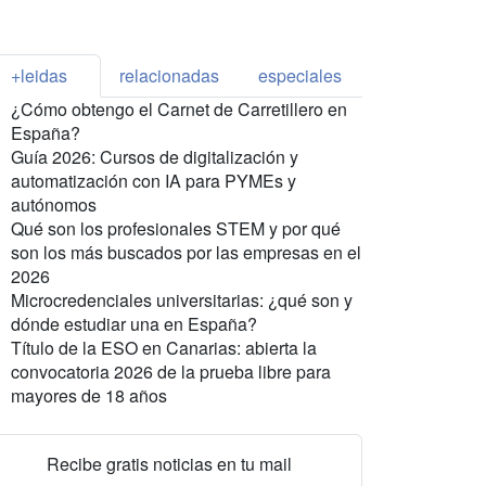
+leidas
relacionadas
especiales
¿Cómo obtengo el Carnet de Carretillero en
España?
Guía 2026: Cursos de digitalización y
automatización con IA para PYMEs y
autónomos
Qué son los profesionales STEM y por qué
son los más buscados por las empresas en el
2026
Microcredenciales universitarias: ¿qué son y
dónde estudiar una en España?
Título de la ESO en Canarias: abierta la
convocatoria 2026 de la prueba libre para
mayores de 18 años
Recibe gratis noticias en tu mail