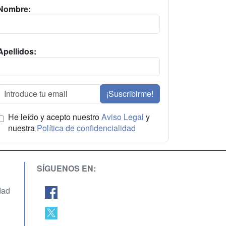
Nombre:
Apellidos:
¡Suscribirme!
He leído y acepto nuestro
Aviso Legal
y
nuestra
Política de confidencialidad
SÍGUENOS EN:
dad