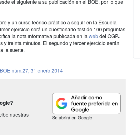
desde el siguiente a su publicación en el BOE, por lo que
bre y un curso teórico-práctico a seguir en la Escuela
rimer ejercicio será un cuestionario-test de 100 preguntas
cifica la nota informativa publicada en la
web
del CGPJ
 y treinta minutos. El segundo y tercer ejercicio serán
a la suerte.
BOE núm.27, 31 enero 2014
oogle?
cibe nuestras
Se abrirá en Google