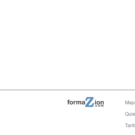
Map
Qui
Tari