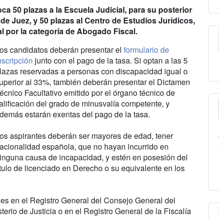
a 50 plazas a la Escuela Judicial, para su posterior
 de Juez, y 50 plazas al Centro de Estudios Jurídicos,
al por la categoría de Abogado Fiscal.
os candidatos deberán presentar el
formulario de
nscripción
junto con el pago de la tasa. Si optan a las 5
lazas reservadas a personas con discapacidad igual o
uperior al 33%, también deberán presentar el Dictamen
écnico Facultativo emitido por el órgano técnico de
alificación del grado de minusvalía competente, y
demás estarán exentas del pago de la tasa.
os aspirantes deberán ser mayores de edad, tener
acionalidad española, que no hayan incurrido en
inguna causa de incapacidad, y estén en posesión del
ítulo de licenciado en Derecho o su equivalente en los
des en el Registro General del Consejo General del
terio de Justicia o en el Registro General de la Fiscalía