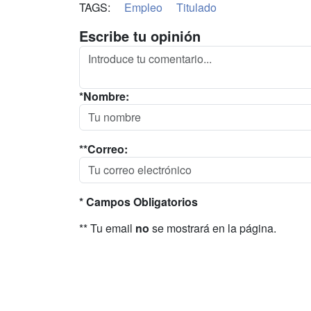
TAGS:
Empleo
Titulado
Escribe tu opinión
*Nombre:
**Correo:
* Campos Obligatorios
** Tu email
no
se mostrará en la página.