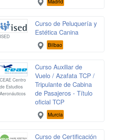
Madrid
Curso de Peluquería y
Estética Canina
ISED
Bilbao
Curso Auxiliar de
Vuelo / Azafata TCP /
CEAE Centro
Tripulante de Cabina
de Estudios
de Pasajeros - Título
Aeronáuticos
oficial TCP
Murcia
Curso de Certificación