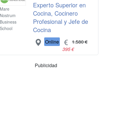
Experto Superior en
Mare
Cocina, Cocinero
Nostrum
Profesional y Jefe de
Business
Cocina
School
Online
1.580 €
395 €
Publicidad