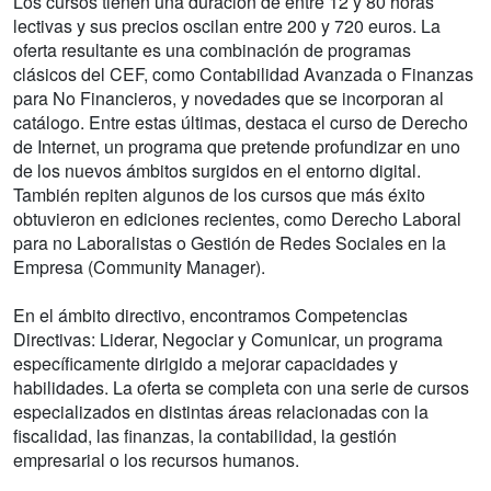
Los cursos tienen una duración de entre 12 y 80 horas
lectivas y sus precios oscilan entre 200 y 720 euros. La
oferta resultante es una combinación de programas
clásicos del CEF, como Contabilidad Avanzada o Finanzas
para No Financieros, y novedades que se incorporan al
catálogo. Entre estas últimas, destaca el curso de Derecho
de Internet, un programa que pretende profundizar en uno
de los nuevos ámbitos surgidos en el entorno digital.
También repiten algunos de los cursos que más éxito
obtuvieron en ediciones recientes, como Derecho Laboral
para no Laboralistas o Gestión de Redes Sociales en la
Empresa (Community Manager).
En el ámbito directivo, encontramos Competencias
Directivas: Liderar, Negociar y Comunicar, un programa
específicamente dirigido a mejorar capacidades y
habilidades. La oferta se completa con una serie de cursos
especializados en distintas áreas relacionadas con la
fiscalidad, las finanzas, la contabilidad, la gestión
empresarial o los recursos humanos.