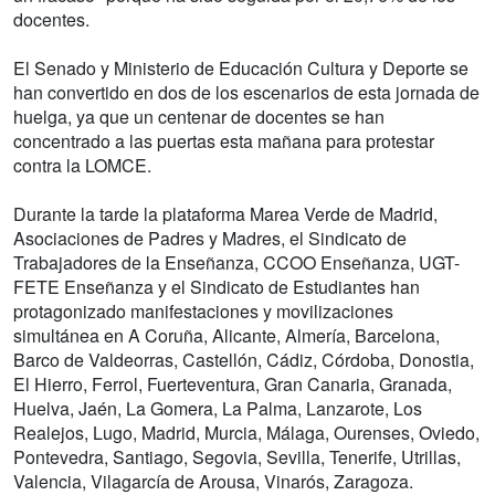
docentes.
El Senado y Ministerio de Educación Cultura y Deporte se
han convertido en dos de los escenarios de esta jornada de
huelga, ya que un centenar de docentes se han
concentrado a las puertas esta mañana para protestar
contra la LOMCE.
Durante la tarde la plataforma Marea Verde de Madrid,
Asociaciones de Padres y Madres, el Sindicato de
Trabajadores de la Enseñanza, CCOO Enseñanza, UGT-
FETE Enseñanza y el Sindicato de Estudiantes han
protagonizado manifestaciones y movilizaciones
simultánea en A Coruña, Alicante, Almería, Barcelona,
Barco de Valdeorras, Castellón, Cádiz, Córdoba, Donostia,
El Hierro, Ferrol, Fuerteventura, Gran Canaria, Granada,
Huelva, Jaén, La Gomera, La Palma, Lanzarote, Los
Realejos, Lugo, Madrid, Murcia, Málaga, Ourenses, Oviedo,
Pontevedra, Santiago, Segovia, Sevilla, Tenerife, Utrillas,
Valencia, Vilagarcía de Arousa, Vinarós, Zaragoza.