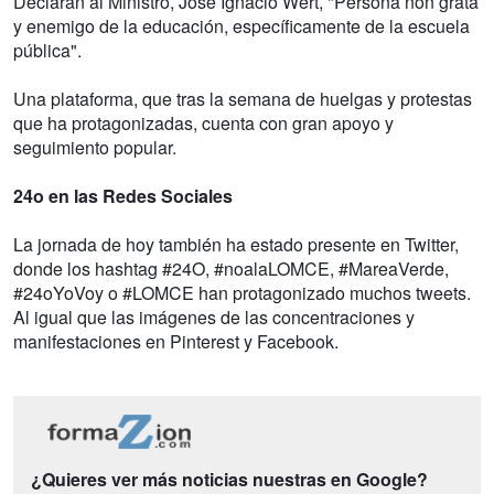
Declaran al Ministro, Jose Ignacio Wert, "Persona non grata
y enemigo de la educación, específicamente de la escuela
pública".
Una plataforma, que tras la semana de huelgas y protestas
que ha protagonizadas, cuenta con gran apoyo y
seguimiento popular.
24o en las Redes Sociales
La jornada de hoy también ha estado presente en Twitter,
donde los hashtag #24O, #noalaLOMCE, #MareaVerde,
#24oYoVoy o #LOMCE han protagonizado muchos tweets.
Al igual que las imágenes de las concentraciones y
manifestaciones en Pinterest y Facebook.
¿Quieres ver más noticias nuestras en Google?