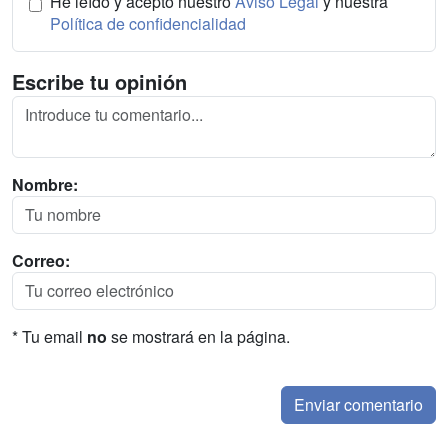
He leído y acepto nuestro
Aviso Legal
y nuestra
Política de confidencialidad
Escribe tu opinión
Nombre:
Correo:
* Tu email
no
se mostrará en la página.