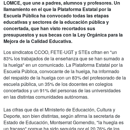
LOMCE, que une a padres, alumnos y profesores. Un
llamamiento en el que la Plataforma Estatal por la
Escuela Pública ha convocado todas las etapas
educativas y sectores de la educación pública y
concertada, que han visto recortados sus
presupuestos y sus becas con la Ley Orgánica para la
Mejora de la Calidad Educativa.
Los sindicatos CCOO, FETE-UGT y STEs cifran en "un
83% los trabajados de la enseñanza que se han sumado a
la huelga" en un comunicado. La Plataforma Estatal por la
Escuela Pública, convocante de la huelga, ha informado
del respaldo de la huelga con un 83% del profesorado de la
escuela pública, un 35% de los docentes en colegios
concertados y un 91% del personas de las universidades
en las distintas comunidades autónomas.
Las cifras que da el Ministerio de Educación, Cultura y
Deporte, son bien distintas, según afirma la secretaria de
Estado de Educación, Montserrat Gomendio, "la huegla es
un fracaso" porque ha sido seguida por el 20,76% de los