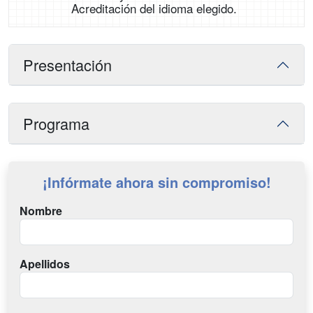
Acreditación del idioma elegido.
Presentación
Programa
¡Infórmate ahora sin compromiso!
Nombre
Apellidos