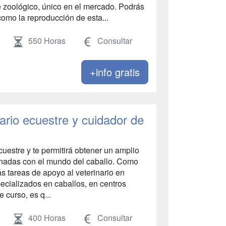
e zoológico, único en el mercado. Podrás
omo la reproducción de esta...
550 Horas
Consultar
+info gratis
nario ecuestre y cuidador de
uestre y te permitirá obtener un amplio
ionadas con el mundo del caballo. Como
rás tareas de apoyo al veterinario en
pecializados en caballos, en centros
 curso, es q...
400 Horas
Consultar