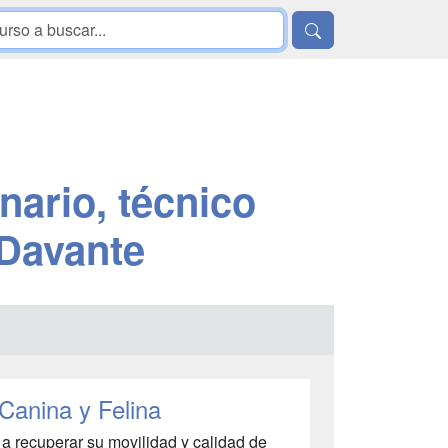
inario, técnico
 Davante
Canina y Felina
 a recuperar su movilidad y calidad de