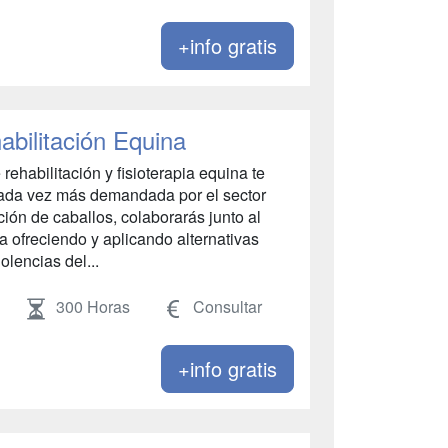
+info gratis
abilitación Equina
rehabilitación y fisioterapia equina te
 cada vez más demandada por el sector
ción de caballos, colaborarás junto al
na ofreciendo y aplicando alternativas
olencias del...
300 Horas
Consultar
+info gratis