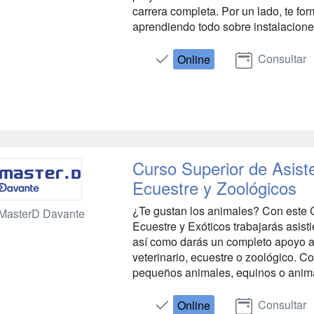
carrera completa. Por un lado, te f
aprendiendo todo sobre instalacione
Consultar
Online
Curso Superior de Asiste
Ecuestre y Zoológicos
¿Te gustan los animales? Con este C
MasterD Davante
Ecuestre y Exóticos trabajarás asist
así como darás un completo apoyo al 
veterinario, ecuestre o zoológico. C
pequeños animales, equinos o animal
Consultar
Online