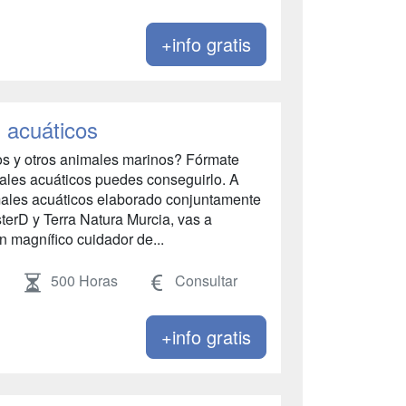
+info gratis
s acuáticos
os y otros animales marinos? Fórmate
males acuáticos puedes conseguirlo. A
males acuáticos elaborado conjuntamente
terD y Terra Natura Murcia, vas a
n magnífico cuidador de...
500 Horas
Consultar
+info gratis