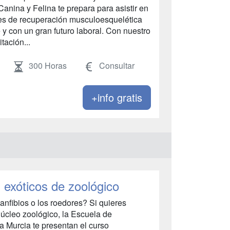
anina y Felina te prepara para asistir en
anes de recuperación musculoesquelética
y con un gran futuro laboral. Con nuestro
tación...
300 Horas
Consultar
+info gratis
 exóticos de zoológico
s anfibios o los roedores? Si quieres
núcleo zoológico, la Escuela de
a Murcia te presentan el curso