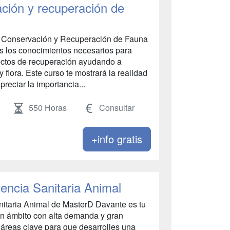
ación y recuperación de
n Conservación y Recuperación de Fauna
as los conocimientos necesarios para
yectos de recuperación ayudando a
 flora. Este curso te mostrará la realidad
reciar la importancia...
550 Horas
Consultar
+info gratis
encia Sanitaria Animal
nitaria Animal de MasterD Davante es tu
un ámbito con alta demanda y gran
áreas clave para que desarrolles una