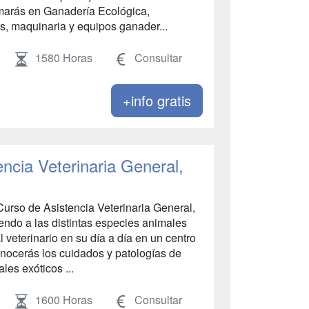
ormarás en Ganadería Ecológica,
s, maquinaria y equipos ganader...
1580 Horas
Consultar
+info gratis
ncia Veterinaria General,
urso de Asistencia Veterinaria General,
iendo a las distintas especies animales
veterinario en su día a día en un centro
onocerás los cuidados y patologías de
es exóticos ...
1600 Horas
Consultar