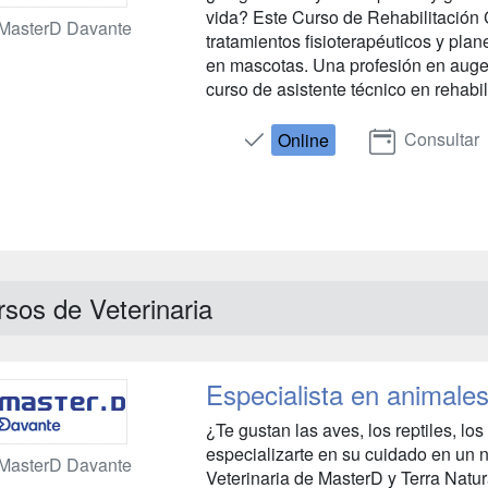
vida? Este Curso de Rehabilitación C
MasterD Davante
tratamientos fisioterapéuticos y pl
en mascotas. Una profesión en auge 
curso de asistente técnico en rehabili
Consultar
Online
sos de Veterinaria
Especialista en animales
¿Te gustan las aves, los reptiles, lo
especializarte en su cuidado en un 
MasterD Davante
Veterinaria de MasterD y Terra Natur