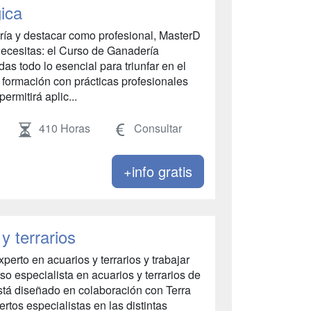
ica
ería y destacar como profesional, MasterD
necesitas: el Curso de Ganadería
s todo lo esencial para triunfar en el
 formación con prácticas profesionales
permitirá aplic...
410 Horas
Consultar
+info gratis
y terrarios
xperto en acuarios y terrarios y trabajar
rso especialista en acuarios y terrarios de
stá diseñado en colaboración con Terra
rtos especialistas en las distintas