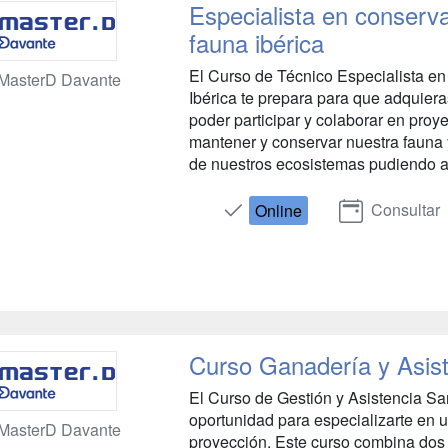
Especialista en conserv
fauna ibérica
El Curso de Técnico Especialista e
MasterD Davante
Ibérica te prepara para que adquier
poder participar y colaborar en pro
mantener y conservar nuestra fauna y
de nuestros ecosistemas pudiendo ap
Consultar
Online
Curso Ganadería y Asist
El Curso de Gestión y Asistencia Sa
oportunidad para especializarte en 
MasterD Davante
proyección. Este curso combina dos 