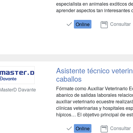
especialista en animales exóticos d
aprender aspectos tan interesantes c
Consultar
Online
Asistente técnico veteri
caballos
Fórmate como Auxiliar Veterinario Ec
MasterD Davante
abanico de salidas laborales relac
auxiliar veterinario ecuestre realiza
clínicas veterinarias y hospitales es
hípicos… El objetivo principal de este
Consultar
Online