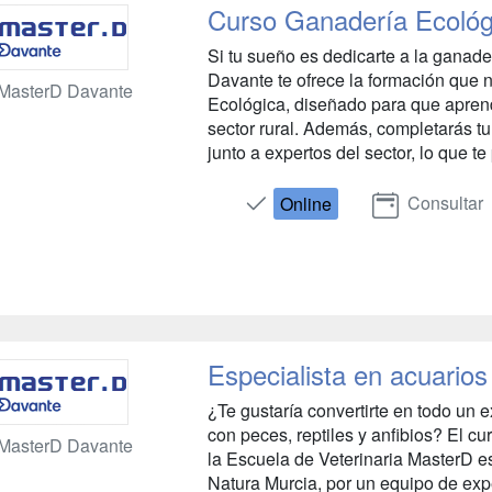
Curso Ganadería Ecológ
Si tu sueño es dedicarte a la ganad
Davante te ofrece la formación que 
MasterD Davante
Ecológica, diseñado para que aprenda
sector rural. Además, completarás tu
junto a expertos del sector, lo que te 
Consultar
Online
Especialista en acuarios 
¿Te gustaría convertirte en todo un e
con peces, reptiles y anfibios? El cu
MasterD Davante
la Escuela de Veterinaria MasterD e
Natura Murcia, por un equipo de expe