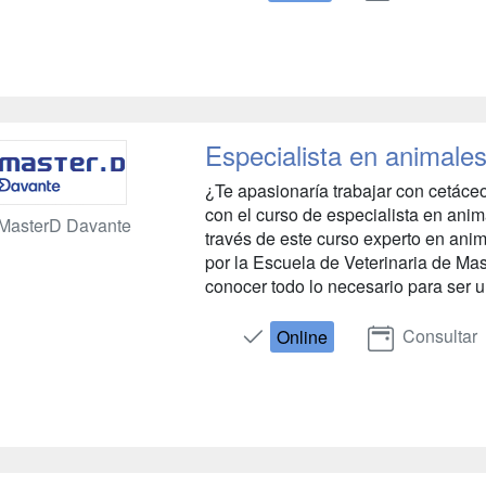
Especialista en animale
¿Te apasionaría trabajar con cetáce
con el curso de especialista en ani
MasterD Davante
través de este curso experto en ani
por la Escuela de Veterinaria de Mas
conocer todo lo necesario para ser u
Consultar
Online