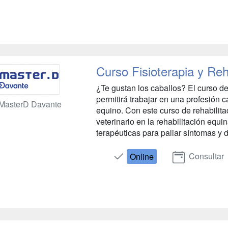
Curso Fisioterapia y Reh
¿Te gustan los caballos? El curso de 
permitirá trabajar en una profesión
MasterD Davante
equino. Con este curso de rehabilita
veterinario en la rehabilitación equi
terapéuticas para paliar síntomas y d
Consultar
Online