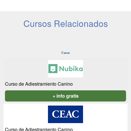
Cursos Relacionados
Curso
Curso de Adiestramiento Canino
+ info gratis
Curso de Adiestramiento Canino