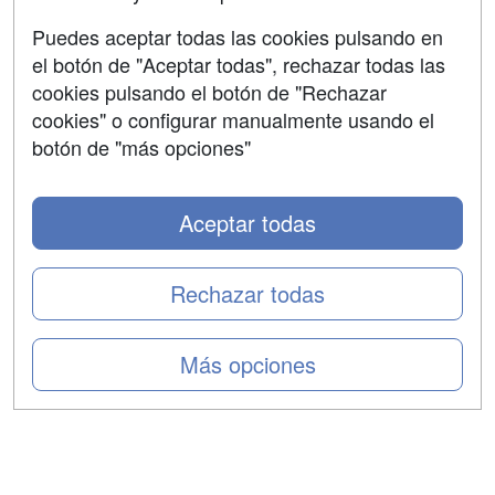
Aviso legal
Puedes aceptar todas las cookies pulsando en
Copyleft
el botón de "Aceptar todas", rechazar todas las
cookies pulsando el botón de "Rechazar
cookies" o configurar manualmente usando el
botón de "más opciones"
Grupo formazion:
Aceptar todas
Rechazar todas
Más opciones
Copyright 2000-2026 Formazion Web, S.L. - Calle
Fermín Caballero, 62 - 28034 Madrid Tel: 91 533 70 78