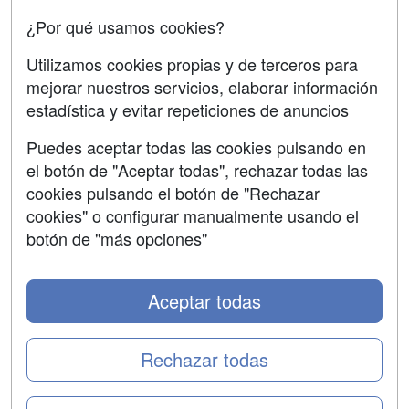
Confidencialidad
¿Por qué usamos cookies?
Aviso legal
Utilizamos cookies propias y de terceros para
mejorar nuestros servicios, elaborar información
Copyleft
estadística y evitar repeticiones de anuncios
Puedes aceptar todas las cookies pulsando en
el botón de "Aceptar todas", rechazar todas las
Grupo formazion:
cookies pulsando el botón de "Rechazar
cookies" o configurar manualmente usando el
botón de "más opciones"
Aceptar todas
Rechazar todas
Copyright 2000-2026 Formazion Web, S.L. - Calle