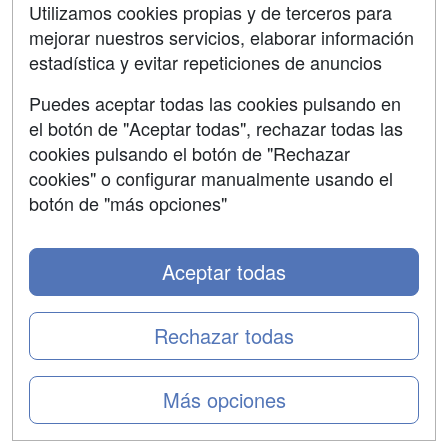
Contactar
Utilizamos cookies propias y de terceros para
mejorar nuestros servicios, elaborar información
Confidencialidad
estadística y evitar repeticiones de anuncios
Aviso legal
Puedes aceptar todas las cookies pulsando en
Copyleft
el botón de "Aceptar todas", rechazar todas las
cookies pulsando el botón de "Rechazar
cookies" o configurar manualmente usando el
botón de "más opciones"
Grupo formazion:
Aceptar todas
Rechazar todas
Más opciones