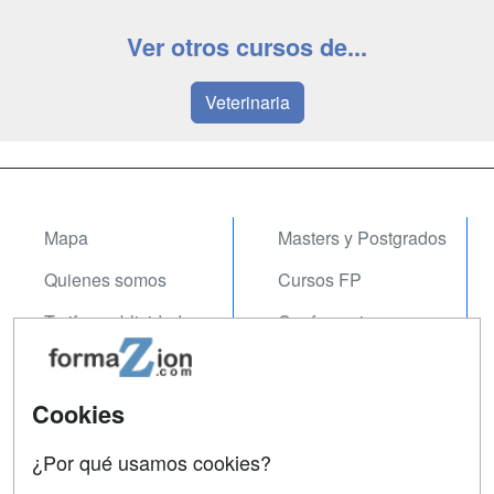
Ver otros cursos de...
Veterinaria
Mapa
Masters y Postgrados
Quienes somos
Cursos FP
Tarifas publicidad
Conferencias
Acceso Usuarios
Carreras
Universitarias
Acceso Centros
Cookies
Oposiciones
¿Por qué usamos cookies?
SÍGUENOS EN: