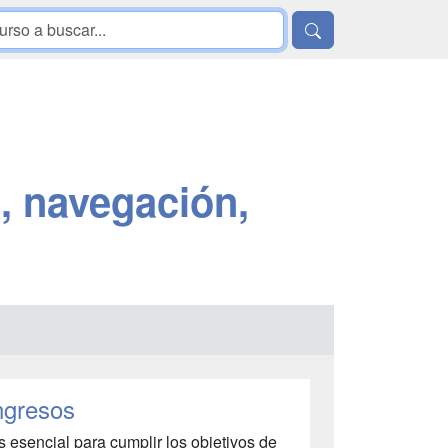
, navegación,
ngresos
s esencial para cumplir los objetivos de