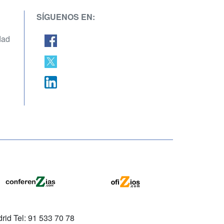
SÍGUENOS EN:
dad
rid Tel: 91 533 70 78