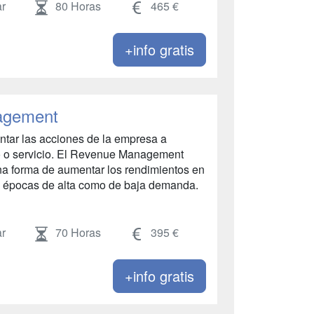
r
80 Horas
465 €
+info gratis
agement
tar las acciones de la empresa a
 o servicio. El Revenue Management
a forma de aumentar los rendimientos en
 en épocas de alta como de baja demanda.
r
70 Horas
395 €
+info gratis