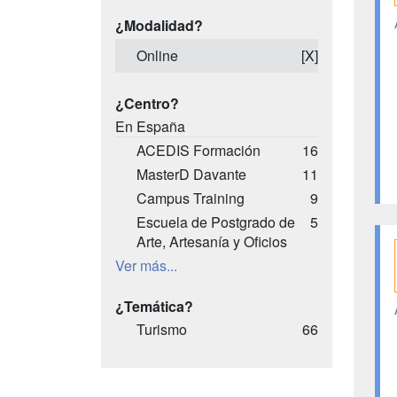
¿Modalidad?
Online
[X]
¿Centro?
En España
ACEDIS Formación
16
MasterD Davante
11
Campus Training
9
Escuela de Postgrado de
5
Arte, Artesanía y Oficios
Ver más...
¿Temática?
Turismo
66