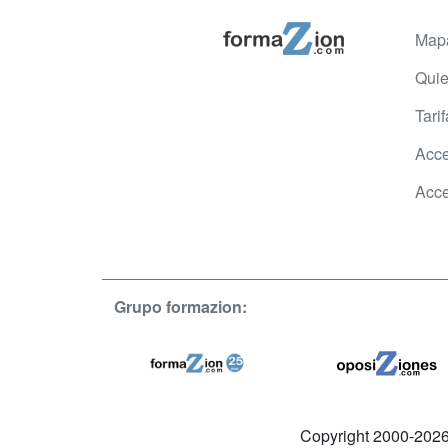
Map
Qui
Tari
Acce
Acce
Grupo formazion:
Copyright 2000-2026 