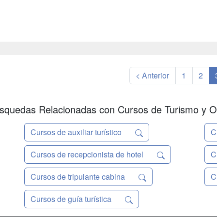
< Anterior
1
2
squedas Relacionadas con Cursos de Turismo y O
Cursos de auxiliar turístico
C
Cursos de recepcionista de hotel
C
Cursos de tripulante cabina
C
Cursos de guía turística