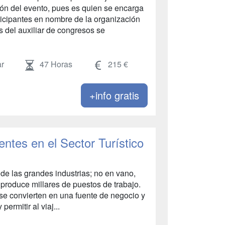
ón del evento, pues es quien se encarga
articipantes en nombre de la organización
s del auxiliar de congresos se
r
47 Horas
215 €
+info gratis
ntes en el Sector Turístico
 de las grandes industrias; no en vano,
 produce millares de puestos de trabajo.
se convierten en una fuente de negocio y
ermitir al viaj...