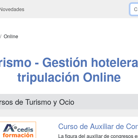
Novedades
Online
rismo - Gestión hotelera
tripulación Online
rsos de Turismo y Ocio
Curso de Auxiliar de Co
La figura del auxiliar de congresos e