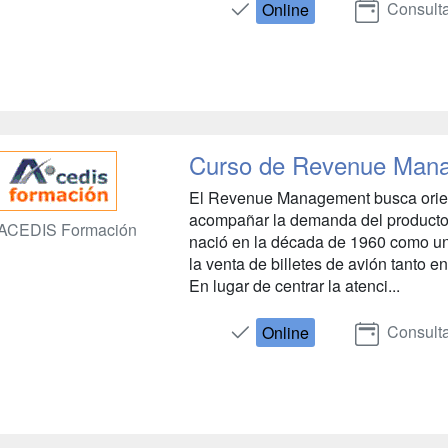
Consulta
Online
Curso de Revenue Man
El Revenue Management busca orien
acompañar la demanda del producto
ACEDIS Formación
nació en la década de 1960 como un
la venta de billetes de avión tanto
En lugar de centrar la atenci...
Consulta
Online