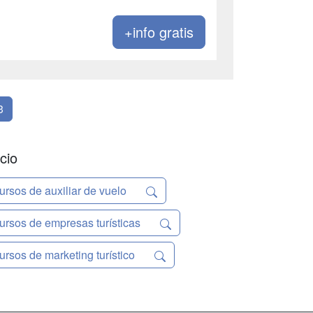
+info gratis
3
cio
ursos de auxiliar de vuelo
ursos de empresas turísticas
ursos de marketing turístico