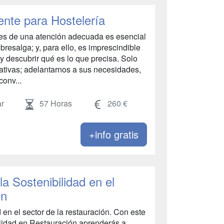
ente para Hostelería
es de una atención adecuada es esencial
bresalga; y, para ello, es imprescindible
o y descubrir qué es lo que precisa. Solo
tativas; adelantarnos a sus necesidades,
conv...
r
57 Horas
260 €
+info gratis
la Sostenibilidad en el
ón
 en el sector de la restauración. Con este
ilidad en Restauración aprenderás a