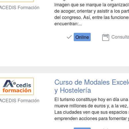
imagen que se marque la organizaci
ACEDIS Formación
de acoger, orientar y asistir a los p
del congreso. Así, entre las funcione
encuentran:...
Consulta
Online
Curso de Modales Excele
y Hostelería
El turismo constituye hoy en día una
ACEDIS Formación
mueve millones de euros y, a la vez,
Las ciudades ven que sus espacios 
emprenden acciones para fomentar y p