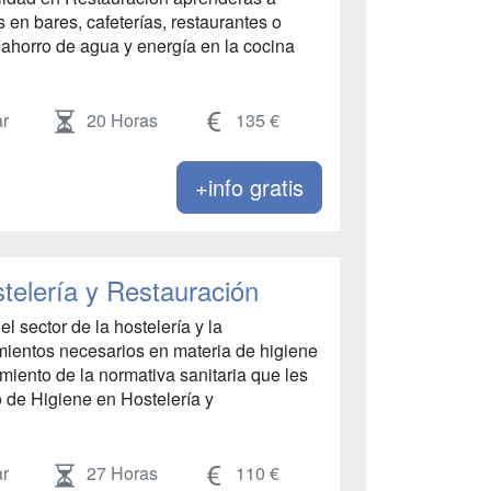
 en bares, cafeterías, restaurantes o
 ahorro de agua y energía en la cocina
r
20 Horas
135 €
+info gratis
telería y Restauración
 sector de la hostelería y la
mientos necesarios en materia de higiene
imiento de la normativa sanitaria que les
o de Higiene en Hostelería y
r
27 Horas
110 €