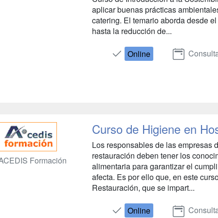
aplicar buenas prácticas ambientales
catering. El temario aborda desde el
hasta la reducción de...
Consulta
Online
Curso de Higiene en Hos
Los responsables de las empresas del
restauración deben tener los conoci
ACEDIS Formación
alimentaria para garantizar el cumpl
afecta. Es por ello que, en este curs
Restauración, que se impart...
Consulta
Online