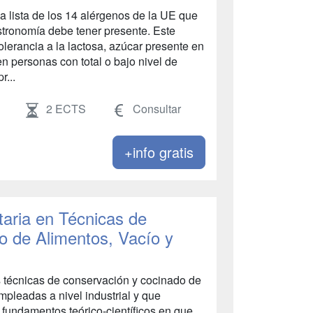
la lista de los 14 alérgenos de la UE que
stronomía debe tener presente. Este
olerancia a la lactosa, azúcar presente en
en personas con total o bajo nivel de
r...
2 ECTS
Consultar
+info gratis
taria en Técnicas de
o de Alimentos, Vacío y
as técnicas de conservación y cocinado de
mpleadas a nivel industrial y que
s fundamentos teórico-científicos en que