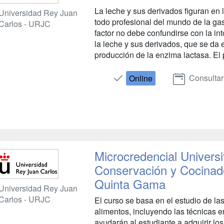
La leche y sus derivados figuran en 
Universidad Rey Juan
todo profesional del mundo de la ga
Carlos - URJC
factor no debe confundirse con la int
la leche y sus derivados, que se da 
producción de la enzima lactasa. El p
Consultar
Online
Microcredencial Universi
Conservación y Cocinad
Quinta Gama
Universidad Rey Juan
Carlos - URJC
El curso se basa en el estudio de l
alimentos, incluyendo las técnicas e
ayudarán al estudiante a adquirir lo