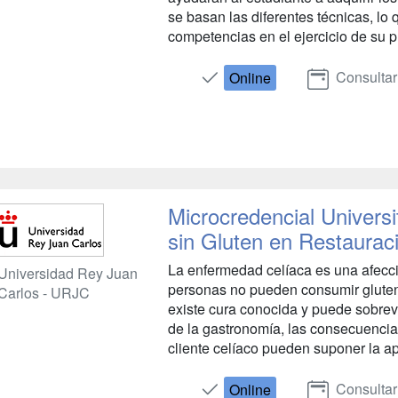
se basan las diferentes técnicas, lo 
competencias en el ejercicio de su p
Consultar
Online
Microcredencial Univers
sin Gluten en Restaurac
La enfermedad celíaca es una afecci
Universidad Rey Juan
personas no pueden consumir gluten
Carlos - URJC
existe cura conocida y puede sobrev
de la gastronomía, las consecuencias
cliente celíaco pueden suponer la ap
Consultar
Online