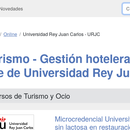
Novedades
Online
Universidad Rey Juan Carlos - URJC
rismo - Gestión hotelera
ne de Universidad Rey J
rsos de Turismo y Ocio
Microcredencial Univers
sin lactosa en restaurac