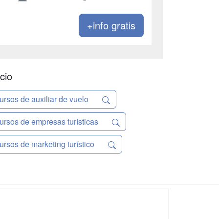
+info gratis
cio
ursos de auxiliar de vuelo
ursos de empresas turísticas
ursos de marketing turístico
SÍGUENOS EN: