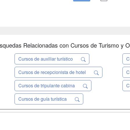
squedas Relacionadas con Cursos de Turismo y O
Cursos de auxiliar turístico
C
Cursos de recepcionista de hotel
C
Cursos de tripulante cabina
C
Cursos de guía turística
a
Masters y
Contactar
Postgrados