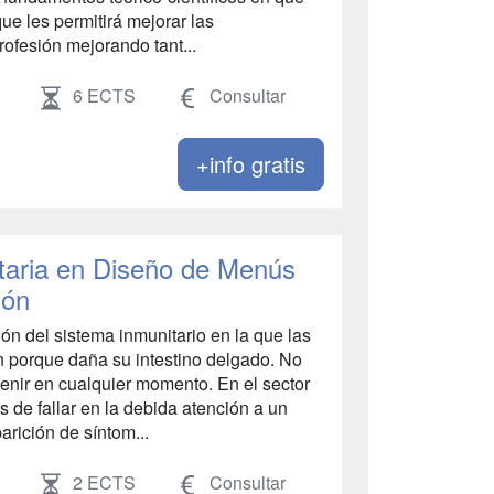
que les permitirá mejorar las
rofesión mejorando tant...
6 ECTS
Consultar
+info gratis
itaria en Diseño de Menús
ión
ón del sistema inmunitario en la que las
 porque daña su intestino delgado. No
enir en cualquier momento. En el sector
 de fallar en la debida atención a un
arición de síntom...
2 ECTS
Consultar