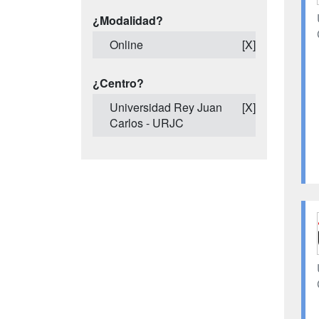
¿Modalidad?
Online
[X]
¿Centro?
Universidad Rey Juan
[X]
Carlos - URJC