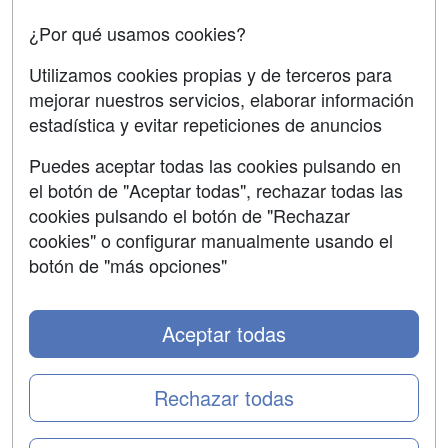
Oposiciones
¿Por qué usamos cookies?
SÍGUENOS EN:
Contactar
Utilizamos cookies propias y de terceros para
mejorar nuestros servicios, elaborar información
Confidencialidad
estadística y evitar repeticiones de anuncios
Aviso legal
Puedes aceptar todas las cookies pulsando en
Copyleft
el botón de "Aceptar todas", rechazar todas las
cookies pulsando el botón de "Rechazar
cookies" o configurar manualmente usando el
botón de "más opciones"
Grupo formazion:
Aceptar todas
Rechazar todas