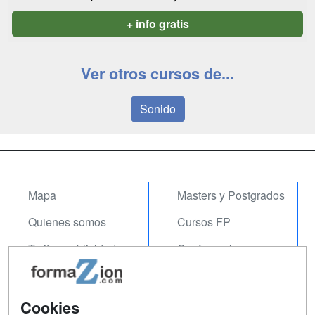
+ info gratis
Ver otros cursos de...
Sonido
Mapa
Masters y Postgrados
Quienes somos
Cursos FP
Tarifas publicidad
Conferencias
Acceso Usuarios
Carreras
Universitarias
Acceso Centros
Cookies