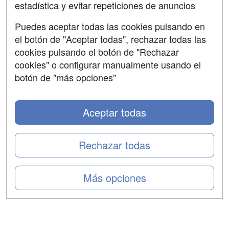
estadística y evitar repeticiones de anuncios
Aviso legal
Puedes aceptar todas las cookies pulsando en
Copyleft
el botón de "Aceptar todas", rechazar todas las
cookies pulsando el botón de "Rechazar
cookies" o configurar manualmente usando el
botón de "más opciones"
Grupo formazion:
Aceptar todas
Rechazar todas
Más opciones
Copyright 2000-2026 Formazion Web, S.L. - Calle
Fermín Caballero, 62 - 28034 Madrid Tel: 91 533 70 78