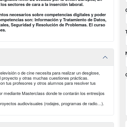
s sectores de cara a la inserción laboral.
entos necesarios sobre competencias digitales y poder
competencias son: Información y Tratamiento de Datos,
ales, Seguridad y Resolución de Problemas. El curso
es.
elevisión o de cine necesita para realizar un desglose,
del proyecto y otras muchas cuestiones prácticas.
on tus profesores y otros alumnos para resolver tus
r mediante Masterclass donde te contarán los entresijos
proyectos audiovisuales (rodajes, programas de radio…).