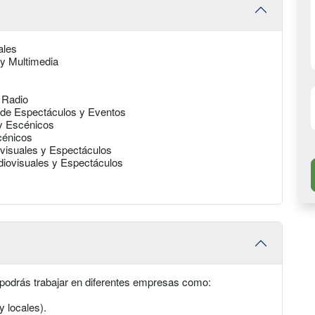
ales
 y Multimedia
 Radio
s de Espectáculos y Eventos
y Escénicos
cénicos
visuales y Espectáculos
diovisuales y Espectáculos
podrás trabajar en diferentes empresas como:
y locales).