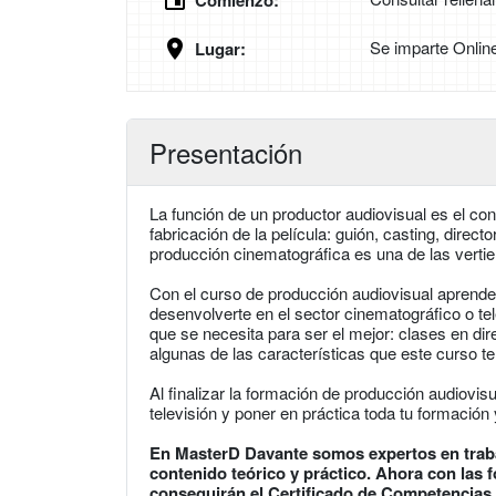
Comienzo:
Se imparte Onlin
Lugar:
Presentación
La función de un productor audiovisual es el con
fabricación de la película: guión, casting, direct
producción cinematográfica es una de las vert
Con el curso de producción audiovisual aprend
desenvolverte en el sector cinematográfico o te
que se necesita para ser el mejor: clases en dir
algunas de las características que este curso te
Al finalizar la formación de producción audiovis
televisión y poner en práctica toda tu formación
En MasterD Davante somos expertos en traba
contenido teórico y práctico. Ahora con la
conseguirán el Certificado de Competencias 