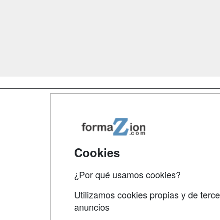
Map
Qui
Tari
Cookies
Acce
¿Por qué usamos cookies?
Acce
Utilizamos cookies propias y de terce
anuncios