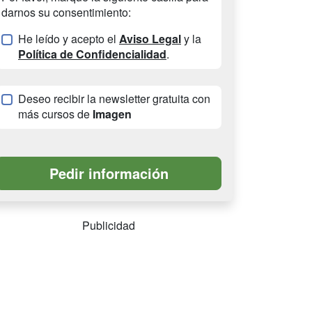
darnos su consentimiento:
He leído y acepto el
Aviso Legal
y la
Política de Confidencialidad
.
Deseo recibir la newsletter gratuita con
más cursos de
Imagen
Publicidad