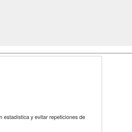
SÍGUENOS EN:
dad
 estadística y evitar repeticiones de