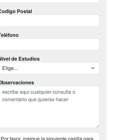
Codigo Postal
Teléfono
Nivel de Estudios
Observaciones
Por favor, marque la siguiente casilla para