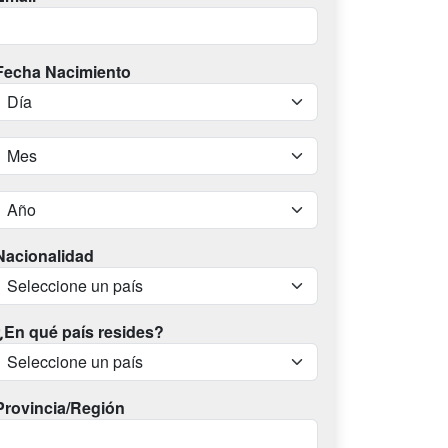
Fecha Nacimiento
Nacionalidad
¿En qué país resides?
Provincia/Región