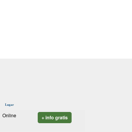
Lugar
Online
+ info gratis