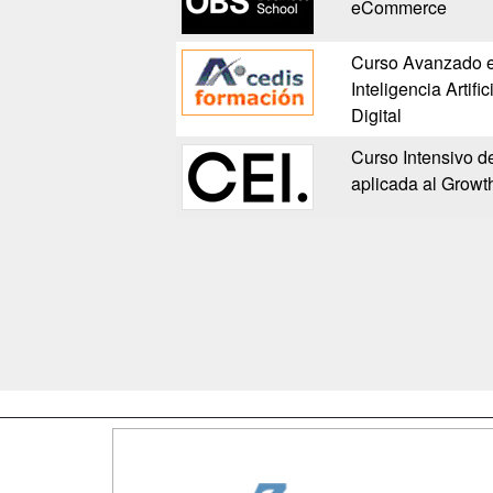
eCommerce
Curso Avanzado 
Inteligencia Artifi
Digital
Curso Intensivo de 
aplicada al Growth
Map