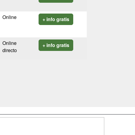
Online
+ info gratis
Online
+ info gratis
directo
SÍGUENOS EN: