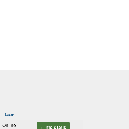
Lugar
Online
+ info gratis