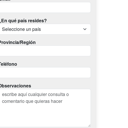
¿En qué país resides?
Provincia/Región
Teléfono
Observaciones