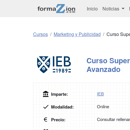
Inicio
Noticias
Cursos
Marketing y Publicidad
Curso Supe
Curso Superi
Avanzado
IEB
Imparte:
Online
Modalidad:
Consultar rellena
Precio: