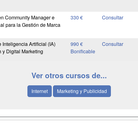
en Community Manager e
330 €
cial para la Gestión de Marca
Inteligencia Artificial (IA)
990 €
 y Digital Marketing
Bonificable
Ver otros cursos de...
Internet
Marketing y Publicidad
a
Masters y
Contactar
Postgrados