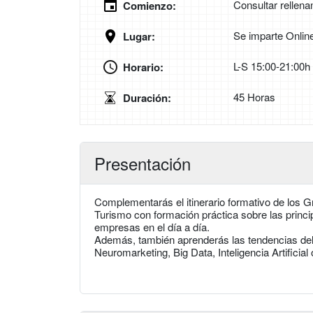
Consultar rellena
Comienzo:
Se imparte Onlin
Lugar:
L-S 15:00-21:00h
Horario:
45 Horas
Duración:
Presentación
Complementarás el itinerario formativo de los 
Turismo con formación práctica sobre las princip
empresas en el día a día.
Además, también aprenderás las tendencias del
Neuromarketing, Big Data, Inteligencia Artificial