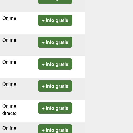
Online
+ info gratis
Online
+ info gratis
Online
+ info gratis
Online
+ info gratis
Online
+ info gratis
directo
Online
+ info gratis