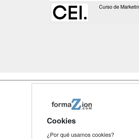
Curso de Marketin
Map
Qui
Tari
Cookies
Acce
¿Por qué usamos cookies?