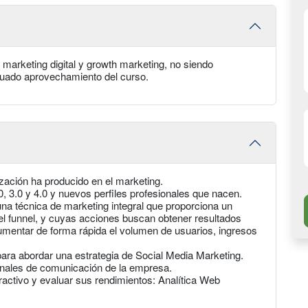
 marketing digital y growth marketing, no siendo
cuado aprovechamiento del curso.
ización ha producido en el marketing.
3.0 y 4.0 y nuevos perfiles profesionales que nacen.
na técnica de marketing integral que proporciona un
del funnel, y cuyas acciones buscan obtener resultados
umentar de forma rápida el volumen de usuarios, ingresos
para abordar una estrategia de Social Media Marketing.
anales de comunicación de la empresa.
ractivo y evaluar sus rendimientos: Analítica Web
.