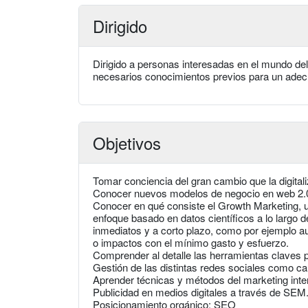
Dirigido
Dirigido a personas interesadas en el mundo del
necesarios conocimientos previos para un ade
Objetivos
Tomar conciencia del gran cambio que la digital
Conocer nuevos modelos de negocio en web 2.0, 
Conocer en qué consiste el Growth Marketing, u
enfoque basado en datos científicos a lo largo 
inmediatos y a corto plazo, como por ejemplo a
o impactos con el mínimo gasto y esfuerzo.
Comprender al detalle las herramientas claves 
Gestión de las distintas redes sociales como c
Aprender técnicas y métodos del marketing inte
Publicidad en medios digitales a través de SEM
Posicionamiento orgánico: SEO