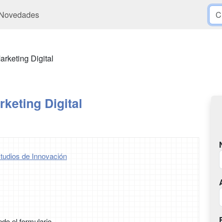
Novedades
rketing Digital
keting Digital
tudios de Innovación
ndo el formulario