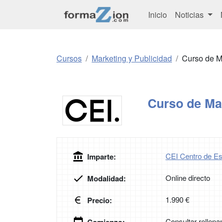
Inicio
Noticias
Cursos
Marketing y Publicidad
Curso de Ma
Curso de Mar
CEI Centro de Es
Imparte:
Online directo
Modalidad:
1.990 €
Precio:
Consultar rellena