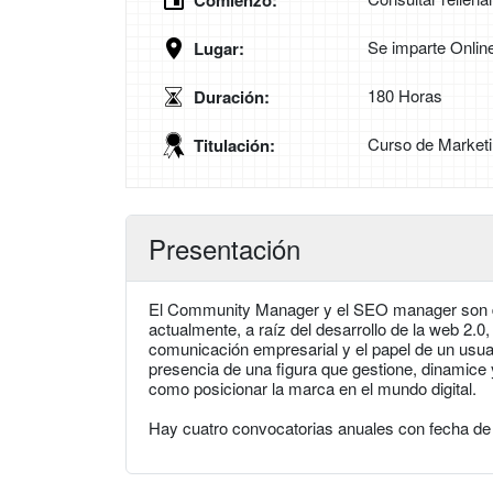
Comienzo:
Se imparte Onlin
Lugar:
180 Horas
Duración:
Curso de Marketin
Titulación:
Presentación
El Community Manager y el SEO manager son do
actualmente, a raíz del desarrollo de la web 2.0,
comunicación empresarial y el papel de un usua
presencia de una figura que gestione, dinamice 
como posicionar la marca en el mundo digital.
Hay cuatro convocatorias anuales con fecha de i