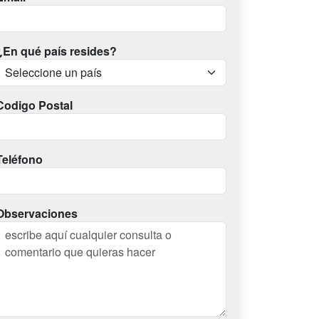
¿En qué país resides?
Codigo Postal
Teléfono
Observaciones