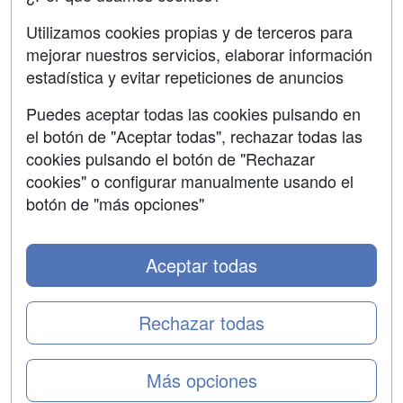
SÍGUENOS EN:
Contactar
Utilizamos cookies propias y de terceros para
mejorar nuestros servicios, elaborar información
Confidencialidad
estadística y evitar repeticiones de anuncios
Aviso legal
Puedes aceptar todas las cookies pulsando en
Copyleft
el botón de "Aceptar todas", rechazar todas las
cookies pulsando el botón de "Rechazar
cookies" o configurar manualmente usando el
botón de "más opciones"
Grupo formazion:
Aceptar todas
Rechazar todas
Más opciones