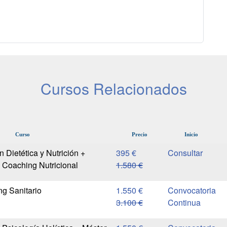
Cursos Relacionados
Curso
Precio
Inicio
 Dietética y Nutrición +
395 €
 Coaching Nutricional
1.580 €
g Sanitario
1.550 €
Convocatoria
3.100 €
Continua