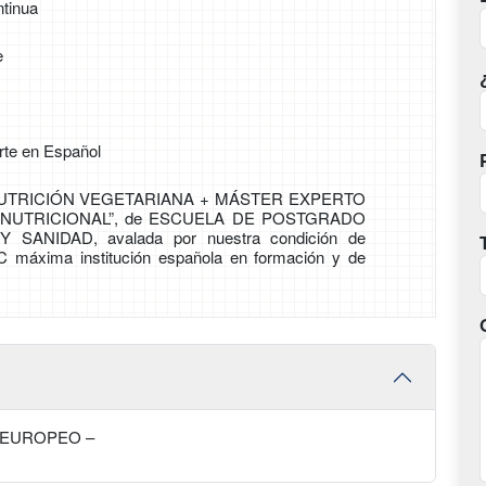
tinua
e
rte en Español
UTRICIÓN VEGETARIANA + MÁSTER EXPERTO
NUTRICIONAL”, de ESCUELA DE POSTGRADO
 SANIDAD, avalada por nuestra condición de
C máxima institución española en formación y de
 EUROPEO –