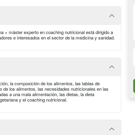
na + máster experto en coaching nutricional está dirigido a
dores e interesados en el sector de la medicina y sanidad.
ción, la composición de los alimentos, las tablas de
o de los alimentos, las necesidades nutricionales en las
adas a una mala alimentación, las dietas, la dieta
getariana y el coaching nutricional.