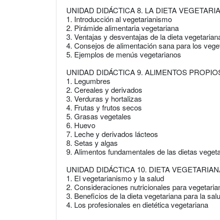
UNIDAD DIDÁCTICA 8. LA DIETA VEGETARI
1. Introducción al vegetarianismo
2. Pirámide alimentaria vegetariana
3. Ventajas y desventajas de la dieta vegetarian
4. Consejos de alimentación sana para los vege
5. Ejemplos de menús vegetarianos
UNIDAD DIDÁCTICA 9. ALIMENTOS PROPIO
1. Legumbres
2. Cereales y derivados
3. Verduras y hortalizas
4. Frutas y frutos secos
5. Grasas vegetales
6. Huevo
7. Leche y derivados lácteos
8. Setas y algas
9. Alimentos fundamentales de las dietas veget
UNIDAD DIDÁCTICA 10. DIETA VEGETARIAN
1. El vegetarianismo y la salud
2. Consideraciones nutricionales para vegetari
3. Beneficios de la dieta vegetariana para la sal
4. Los profesionales en dietética vegetariana