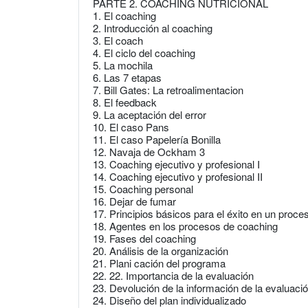
PARTE 2. COACHING NUTRICIONAL
1. El coaching
2. Introducción al coaching
3. El coach
4. El ciclo del coaching
5. La mochila
6. Las 7 etapas
7. Bill Gates: La retroalimentacion
8. El feedback
9. La aceptación del error
10. El caso Pans
11. El caso Papelería Bonilla
12. Navaja de Ockham 3
13. Coaching ejecutivo y profesional I
14. Coaching ejecutivo y profesional II
15. Coaching personal
16. Dejar de fumar
17. Principios básicos para el éxito en un proc
18. Agentes en los procesos de coaching
19. Fases del coaching
20. Análisis de la organización
21. Plani cación del programa
22. 22. Importancia de la evaluación
23. Devolución de la información de la evaluaci
24. Diseño del plan individualizado