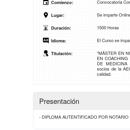
Convocatoria Con
Comienzo:
Se imparte Onlin
Lugar:
1500 Horas
Duración:
El Curso se impa
Idioma:
“MÁSTER EN N
Titulación:
EN COACHING 
DE MEDICINA Y
socios de la AE
calidad.
Presentación
- DIPLOMA AUTENTIFICADO POR NOTARIO