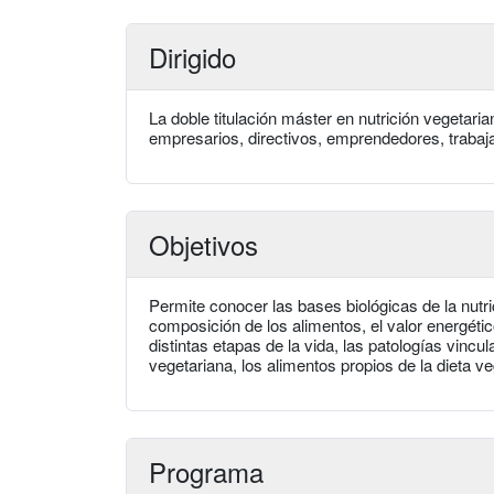
Dirigido
La doble titulación máster en nutrición vegetaria
empresarios, directivos, emprendedores, trabaja
Objetivos
Permite conocer las bases biológicas de la nutri
composición de los alimentos, el valor energétic
distintas etapas de la vida, las patologías vincul
vegetariana, los alimentos propios de la dieta ve
Programa