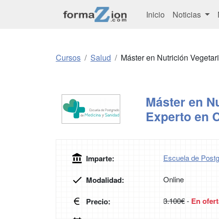
Inicio
Noticias
Cursos
Salud
Máster en Nutrición Vegetar
Máster en Nu
Experto en C
Escuela de Postg
Imparte:
Online
Modalidad:
3.100€
-
En ofert
Precio: