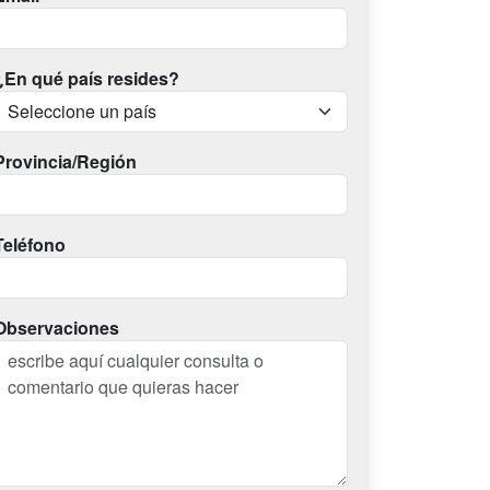
¿En qué país resides?
Provincia/Región
Teléfono
Observaciones