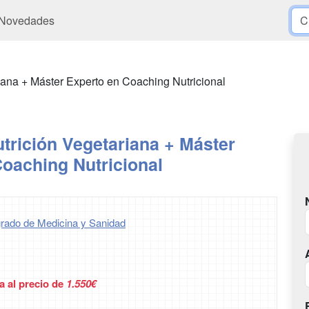
Novedades
iana + Máster Experto en Coaching Nutricional
trición Vegetariana + Máster
oaching Nutricional
rado de Medicina y Sanidad
a al precio de
1.550€