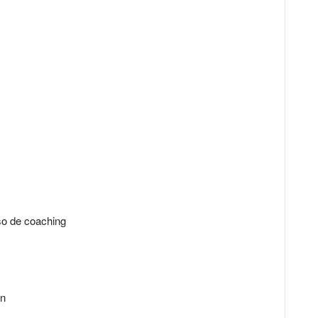
eso de coaching
ón