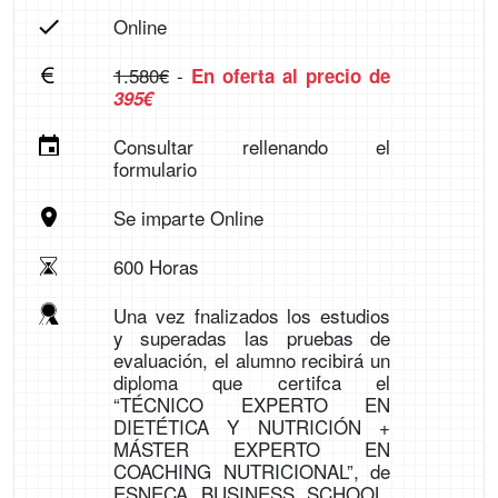
Online
1.580€
-
En oferta al precio de
395€
Consultar rellenando el
formulario
Se imparte Online
600 Horas
Una vez fnalizados los estudios
y superadas las pruebas de
evaluación, el alumno recibirá un
diploma que certifca el
“TÉCNICO EXPERTO EN
DIETÉTICA Y NUTRICIÓN +
MÁSTER EXPERTO EN
COACHING NUTRICIONAL”, de
ESNECA BUSINESS SCHOOL,