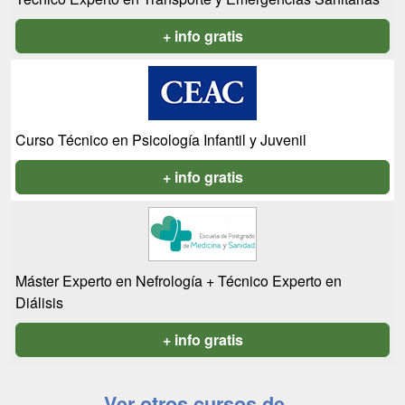
+ info gratis
Curso Técnico en Psicología Infantil y Juvenil
+ info gratis
Máster Experto en Nefrología + Técnico Experto en
Diálisis
+ info gratis
Ver otros cursos de...