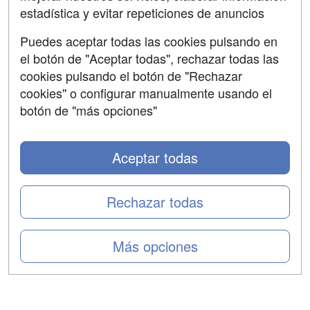
estadística y evitar repeticiones de anuncios
Aviso legal
Puedes aceptar todas las cookies pulsando en
Copyleft
el botón de "Aceptar todas", rechazar todas las
cookies pulsando el botón de "Rechazar
cookies" o configurar manualmente usando el
botón de "más opciones"
Grupo formazion:
Aceptar todas
Rechazar todas
Más opciones
Copyright 2000-2026 Formazion Web, S.L. - Calle
Fermín Caballero, 62 - 28034 Madrid Tel: 91 533 70 78