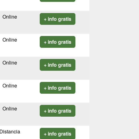
Online
+ info gratis
Online
+ info gratis
Online
+ info gratis
Online
+ info gratis
Online
+ info gratis
Distancia
+ info gratis