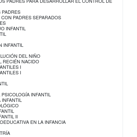
 LOS PADRES PARA DESARROLLAR EL CONTROL DE
S PADRES
OS CON PADRES SEPARADOS
LES
JO INFANTIL
TIL
 INFANTIL
OLUCIÓN DEL NIÑO
L RECIÉN NACIDO
ANTILES I
ANTILES I
NTIL
 PSICOLOGÍA INFANTIL
 INFANTIL
COLÓGICO
FANTIL
ANTIL II
COEDUCATIVA EN LA INFANCIA
TRÍA