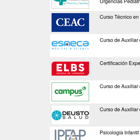
Urgencias Pediátr
Curso Técnico en P
Curso de Auxiliar 
Certificación Expe
Curso de Auxiliar 
Curso de Auxiliar 
Psicología Infantil