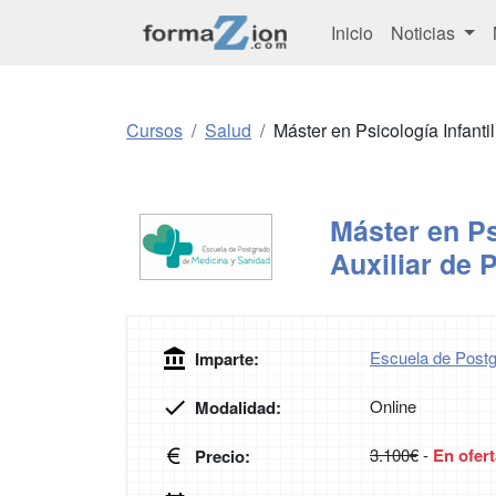
Inicio
Noticias
Cursos
Salud
Máster en Psicología Infantil
Máster en Ps
Auxiliar de P
Escuela de Postg
Imparte:
Online
Modalidad:
3.100€
-
En ofert
Precio: