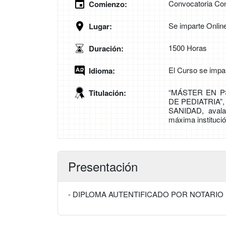
Convocatoria Con
Comienzo:
Se imparte Onlin
Lugar:
1500 Horas
Duración:
El Curso se impa
Idioma:
“MÁSTER EN P
Titulación:
DE PEDIATRIA”
SANIDAD, avala
máxima institució
Presentación
- DIPLOMA AUTENTIFICADO POR NOTARIO