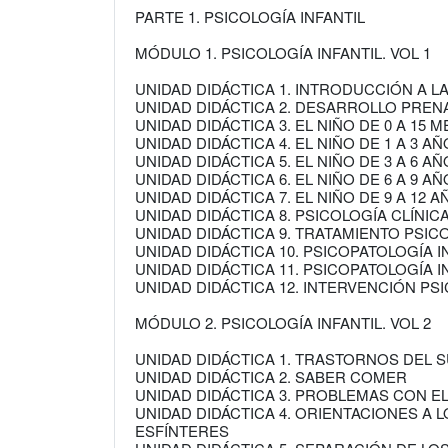
PARTE 1. PSICOLOGÍA INFANTIL
MÓDULO 1. PSICOLOGÍA INFANTIL. VOL 1
UNIDAD DIDÁCTICA 1. INTRODUCCIÓN A LA
UNIDAD DIDÁCTICA 2. DESARROLLO PREN
UNIDAD DIDÁCTICA 3. EL NIÑO DE 0 A 15 
UNIDAD DIDÁCTICA 4. EL NIÑO DE 1 A 3 A
UNIDAD DIDÁCTICA 5. EL NIÑO DE 3 A 6 A
UNIDAD DIDÁCTICA 6. EL NIÑO DE 6 A 9 A
UNIDAD DIDÁCTICA 7. EL NIÑO DE 9 A 12 
UNIDAD DIDÁCTICA 8. PSICOLOGÍA CLÍNICA
UNIDAD DIDÁCTICA 9. TRATAMIENTO PSI
UNIDAD DIDÁCTICA 10. PSICOPATOLOGÍA I
UNIDAD DIDÁCTICA 11. PSICOPATOLOGÍA IN
UNIDAD DIDÁCTICA 12. INTERVENCIÓN PS
MÓDULO 2. PSICOLOGÍA INFANTIL. VOL 2
UNIDAD DIDÁCTICA 1. TRASTORNOS DEL 
UNIDAD DIDÁCTICA 2. SABER COMER
UNIDAD DIDÁCTICA 3. PROBLEMAS CON E
UNIDAD DIDÁCTICA 4. ORIENTACIONES A
ESFÍNTERES