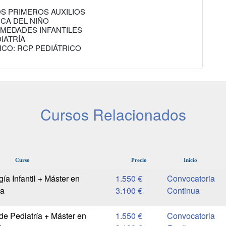
OS PRIMEROS AUXILIOS
ICA DEL NIÑO
RMEDADES INFANTILES
IATRÍA
SICO: RCP PEDIÁTRICO
Cursos Relacionados
Curso
Precio
Inicio
ía Infantil + Máster en
1.550 €
Convocatoria
na
3.100 €
Continua
de Pediatría + Máster en
1.550 €
Convocatoria