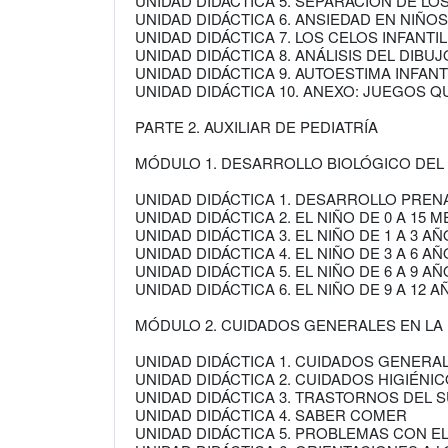
UNIDAD DIDÁCTICA 5. SEPARACIÓN DE LO
UNIDAD DIDÁCTICA 6. ANSIEDAD EN NIÑ
UNIDAD DIDÁCTICA 7. LOS CELOS INFANTI
UNIDAD DIDÁCTICA 8. ANÁLISIS DEL DIBUJ
UNIDAD DIDÁCTICA 9. AUTOESTIMA INFANT
UNIDAD DIDÁCTICA 10. ANEXO: JUEGOS 
PARTE 2. AUXILIAR DE PEDIATRÍA
MÓDULO 1. DESARROLLO BIOLÓGICO DEL
UNIDAD DIDÁCTICA 1. DESARROLLO PREN
UNIDAD DIDÁCTICA 2. EL NIÑO DE 0 A 15 
UNIDAD DIDÁCTICA 3. EL NIÑO DE 1 A 3 A
UNIDAD DIDÁCTICA 4. EL NIÑO DE 3 A 6 A
UNIDAD DIDÁCTICA 5. EL NIÑO DE 6 A 9 A
UNIDAD DIDÁCTICA 6. EL NIÑO DE 9 A 12 
MÓDULO 2. CUIDADOS GENERALES EN LA 
UNIDAD DIDÁCTICA 1. CUIDADOS GENERA
UNIDAD DIDÁCTICA 2. CUIDADOS HIGIÉNI
UNIDAD DIDÁCTICA 3. TRASTORNOS DEL 
UNIDAD DIDÁCTICA 4. SABER COMER
UNIDAD DIDÁCTICA 5. PROBLEMAS CON E