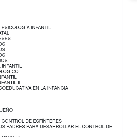
 PSICOLOGÍA INFANTIL
ATAL
MESES
ÑOS
ÑOS
ÑOS
AÑOS
 INFANTIL
COLÓGICO
NFANTIL
FANTIL II
ICOEDUCATIVA EN LA INFANCIA
SUEÑO
L CONTROL DE ESFÍNTERES
 LOS PADRES PARA DESARROLLAR EL CONTROL DE