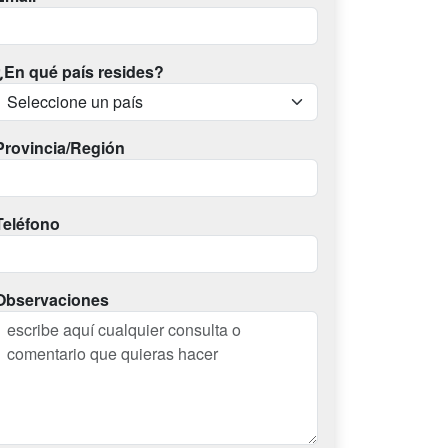
¿En qué país resides?
Provincia/Región
Teléfono
Observaciones