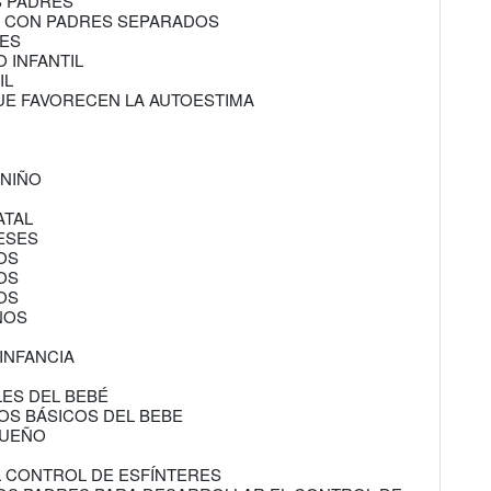
S PADRES
OS CON PADRES SEPARADOS
LES
O INFANTIL
IL
QUE FAVORECEN LA AUTOESTIMA
 NIÑO
ATAL
MESES
ÑOS
ÑOS
ÑOS
AÑOS
INFANCIA
LES DEL BEBÉ
COS BÁSICOS DEL BEBE
SUEÑO
L CONTROL DE ESFÍNTERES