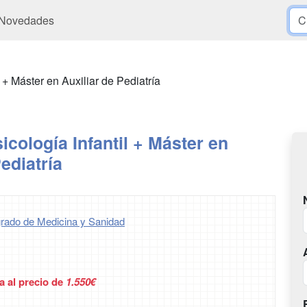
Novedades
 + Máster en Auxiliar de Pediatría
icología Infantil + Máster en
ediatría
rado de Medicina y Sanidad
a al precio de
1.550€