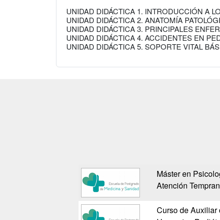
UNIDAD DIDÁCTICA 1. INTRODUCCIÓN A L
UNIDAD DIDÁCTICA 2. ANATOMÍA PATOLÓG
UNIDAD DIDÁCTICA 3. PRINCIPALES ENFE
UNIDAD DIDÁCTICA 4. ACCIDENTES EN PED
UNIDAD DIDÁCTICA 5. SOPORTE VITAL BÁ
Máster en Psicolog
Atención Tempra
Curso de Auxiliar 