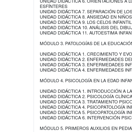
UNIDAD DIDÁCTICA 6. ORIENTACIONES A
ESFÍNTERES
UNIDAD DIDÁCTICA 7. SEPARACIÓN DE LO
UNIDAD DIDÁCTICA 8. ANSIEDAD EN NIÑ
UNIDAD DIDÁCTICA 9. LOS CELOS INFANTI
UNIDAD DIDÁCTICA 10. ANÁLISIS DEL DIBU
UNIDAD DIDÁCTICA 11. AUTOESTIMA INFAN
MÓDULO 3. PATOLOGÍAS DE LA EDUCACIÓN
UNIDAD DIDÁCTICA 1. CRECIMIENTO Y EV
UNIDAD DIDÁCTICA 2. ENFERMEDADES DE
UNIDAD DIDÁCTICA 3. ENFERMEDADES INF
UNIDAD DIDÁCTICA 4. ENFERMEDADES INF
MÓDULO 4. PSICOLOGÍA EN LA EDAD INFA
UNIDAD DIDÁCTICA 1. INTRODUCCIÓN A LA
UNIDAD DIDÁCTICA 2. PSICOLOGÍA CLÍNICA
UNIDAD DIDÁCTICA 3. TRATAMIENTO PSI
UNIDAD DIDÁCTICA 4. PSICOPATOLOGÍA IN
UNIDAD DIDÁCTICA 5. PSICOPATOLOGÍA INF
UNIDAD DIDÁCTICA 6. INTERVENCIÓN PSI
MÓDULO 5. PRIMEROS AUXILIOS EN PEDIA