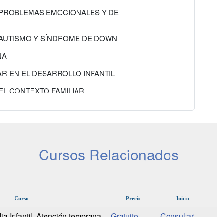
N PROBLEMAS EMOCIONALES Y DE
N AUTISMO Y SÍNDROME DE DOWN
NA
IAR EN EL DESARROLLO INFANTIL
 EL CONTEXTO FAMILIAR
Cursos Relacionados
Curso
Precio
Inicio
a Infantil. Atención temprana
Gratuito