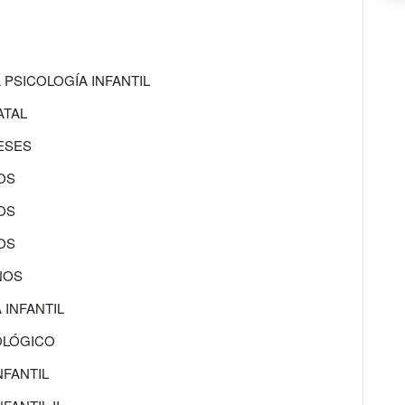
 PSICOLOGÍA INFANTIL
ATAL
MESES
ÑOS
ÑOS
ÑOS
AÑOS
 INFANTIL
COLÓGICO
NFANTIL