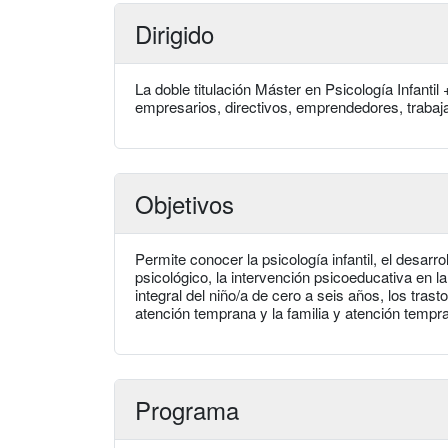
Dirigido
La doble titulación Máster en Psicología Infanti
empresarios, directivos, emprendedores, trabaja
Objetivos
Permite conocer la psicología infantil, el desarroll
psicológico, la intervención psicoeducativa en la
integral del niño/a de cero a seis años, los tras
atención temprana y la familia y atención tempr
Programa