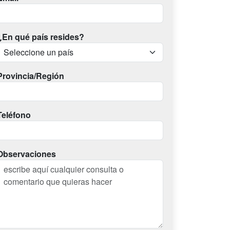
¿En qué país resides?
Provincia/Región
Teléfono
Observaciones