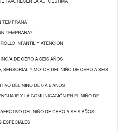
QUE FAVORECEN LA AUTOESTIMA
ÓN TEMPRANA
IÓN TEMPRANA?
ROLLO INFANTIL Y ATENCIÓN
IÑO/A DE CERO A SEIS AÑOS
O, SENSORIAL Y MOTOR DEL NIÑO DE CERO A SEIS
TIVO DEL NIÑO DE 0 A 6 AÑOS
ENGUAJE Y LA COMUNICACIÓN EN EL NIÑO DE
OAFECTIVO DEL NIÑO DE CERO A SEIS AÑOS
S ESPECIALES