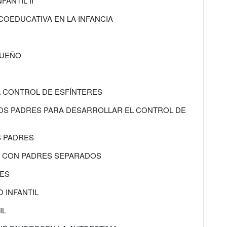
FANTIL II
ICOEDUCATIVA EN LA INFANCIA
SUEÑO
L CONTROL DE ESFÍNTERES
 LOS PADRES PARA DESARROLLAR EL CONTROL DE
S PADRES
OS CON PADRES SEPARADOS
LES
O INFANTIL
IL