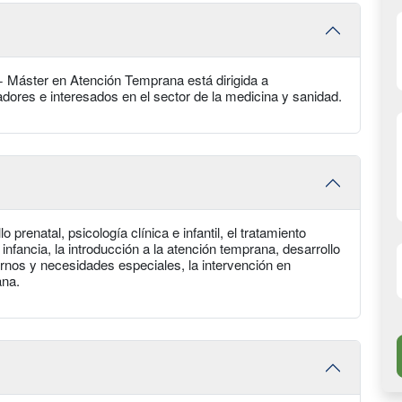
l + Máster en Atención Temprana está dirigida a
dores e interesados en el sector de la medicina y sanidad.
o prenatal, psicología clínica e infantil, el tratamiento
 infancia, la introducción a la atención temprana, desarrollo
tornos y necesidades especiales, la intervención en
ana.