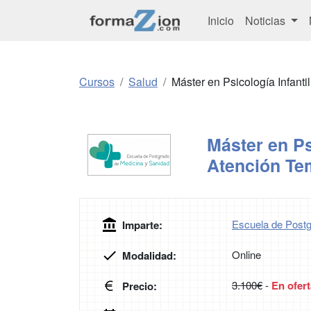
Inicio
Noticias
Cursos
Salud
Máster en Psicología Infant
Máster en Ps
Atención Te
Escuela de Postg
Imparte:
Online
Modalidad:
3.100€
-
En ofert
Precio: