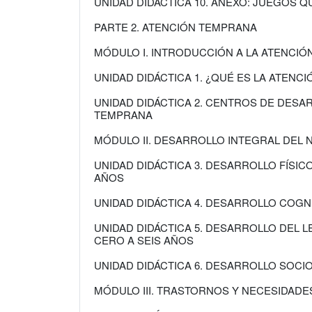
UNIDAD DIDÁCTICA 10. ANEXO: JUEGOS 
PARTE 2. ATENCIÓN TEMPRANA
MÓDULO I. INTRODUCCIÓN A LA ATENCI
UNIDAD DIDÁCTICA 1. ¿QUÉ ES LA ATENC
UNIDAD DIDÁCTICA 2. CENTROS DE DESAR
TEMPRANA
MÓDULO II. DESARROLLO INTEGRAL DEL N
UNIDAD DIDÁCTICA 3. DESARROLLO FÍSIC
AÑOS
UNIDAD DIDÁCTICA 4. DESARROLLO COGNI
UNIDAD DIDÁCTICA 5. DESARROLLO DEL L
CERO A SEIS AÑOS
UNIDAD DIDÁCTICA 6. DESARROLLO SOCI
MÓDULO III. TRASTORNOS Y NECESIDADE