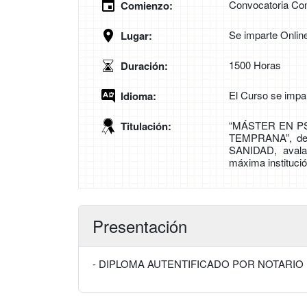
Convocatoria Con
Comienzo:
Se imparte Onlin
Lugar:
1500 Horas
Duración:
El Curso se impa
Idioma:
“MÁSTER EN P
Titulación:
TEMPRANA”, d
SANIDAD, avala
máxima institució
Presentación
- DIPLOMA AUTENTIFICADO POR NOTARIO