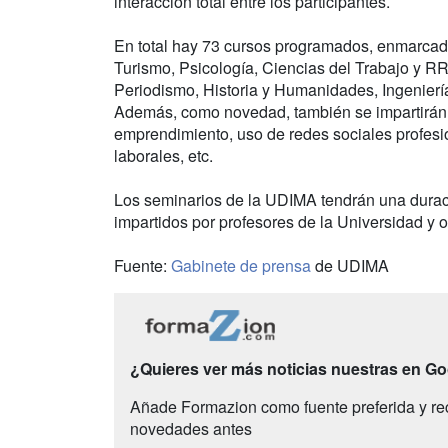
interacción total entre los participantes.
En total hay 73 cursos programados, enmarcado
Turismo, Psicología, Ciencias del Trabajo y R
Periodismo, Historia y Humanidades, Ingeniería
Además, como novedad, también se impartirán
emprendimiento, uso de redes sociales profesio
laborales, etc.
Los seminarios de la UDIMA tendrán una duraci
impartidos por profesores de la Universidad y o
Fuente:
Gabinete de prensa
de UDIMA
¿Quieres ver más noticias nuestras en G
Añade Formazion como fuente preferida y re
novedades antes