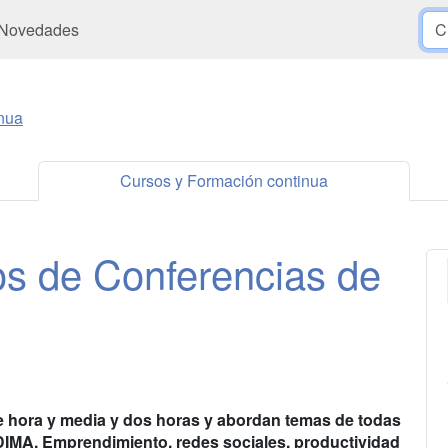
Novedades
nua
Cursos y Formación continua
os de Conferencias de
e hora y media y dos horas y abordan temas de todas
UDIMA. Emprendimiento, redes sociales, productividad