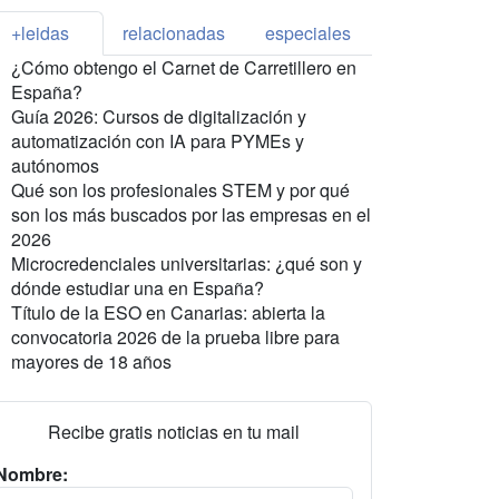
+leidas
relacionadas
especiales
¿Cómo obtengo el Carnet de Carretillero en
España?
Guía 2026: Cursos de digitalización y
automatización con IA para PYMEs y
autónomos
Qué son los profesionales STEM y por qué
son los más buscados por las empresas en el
2026
Microcredenciales universitarias: ¿qué son y
dónde estudiar una en España?
Título de la ESO en Canarias: abierta la
convocatoria 2026 de la prueba libre para
mayores de 18 años
Recibe gratis noticias en tu mail
Nombre: