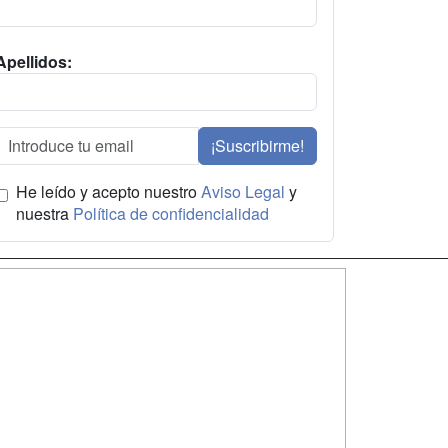
Apellidos:
¡Suscribirme!
He leído y acepto nuestro
Aviso Legal
y
nuestra
Política de confidencialidad
SÍGUENOS EN:
dad