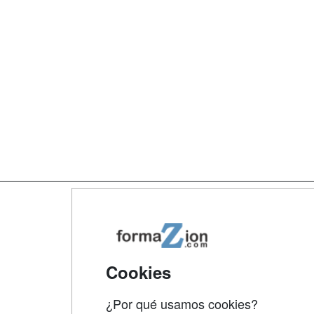
Map
Qui
Tari
Cookies
Acce
¿Por qué usamos cookies?