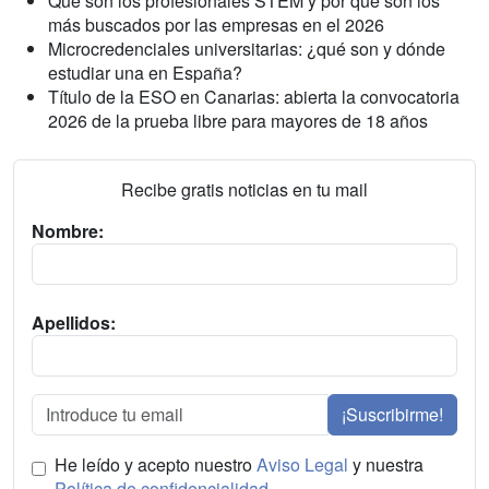
Qué son los profesionales STEM y por qué son los
más buscados por las empresas en el 2026
Microcredenciales universitarias: ¿qué son y dónde
estudiar una en España?
Título de la ESO en Canarias: abierta la convocatoria
2026 de la prueba libre para mayores de 18 años
Recibe gratis noticias en tu mail
Nombre:
Apellidos:
¡Suscribirme!
He leído y acepto nuestro
Aviso Legal
y nuestra
Política de confidencialidad