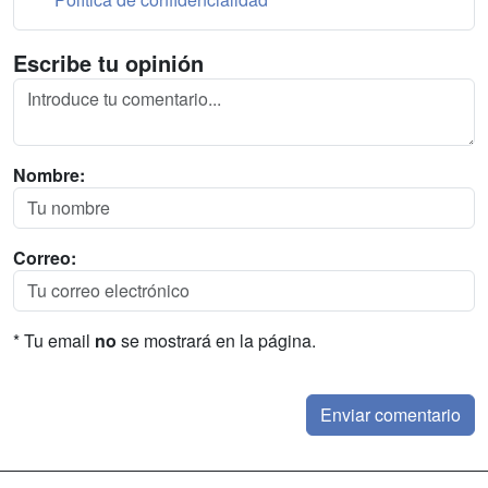
Escribe tu opinión
Nombre:
Correo:
* Tu email
no
se mostrará en la página.