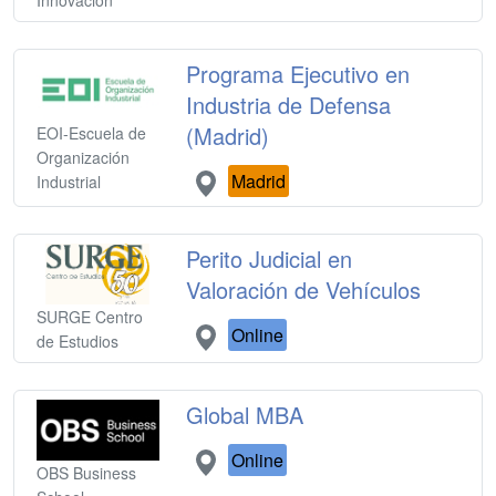
Innovación
Programa Ejecutivo en
Industria de Defensa
(Madrid)
EOI-Escuela de
Organización
Madrid
Industrial
Perito Judicial en
Valoración de Vehículos
SURGE Centro
Online
de Estudios
Global MBA
Online
OBS Business