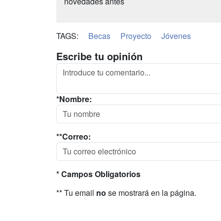
novedades antes
TAGS:
Becas
Proyecto
Jóvenes
Escribe tu opinión
*Nombre:
**Correo:
* Campos Obligatorios
** Tu email
no
se mostrará en la página.