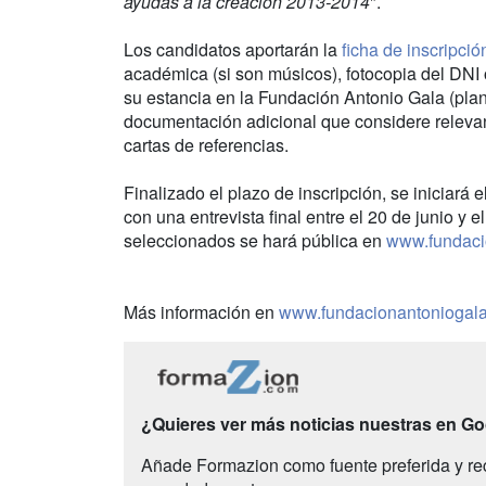
ayudas a la creación 2013-2014
".
Los candidatos aportarán la
ficha de inscripció
académica (si son músicos), fotocopia del DNI
su estancia en la Fundación Antonio Gala (plan
documentación adicional que considere relevan
cartas de referencias.
Finalizado el plazo de inscripción, se iniciará
con una entrevista final entre el 20 de junio y e
seleccionados se hará pública en
www.fundaci
Más información en
www.fundacionantoniogala
¿Quieres ver más noticias nuestras en G
Añade Formazion como fuente preferida y re