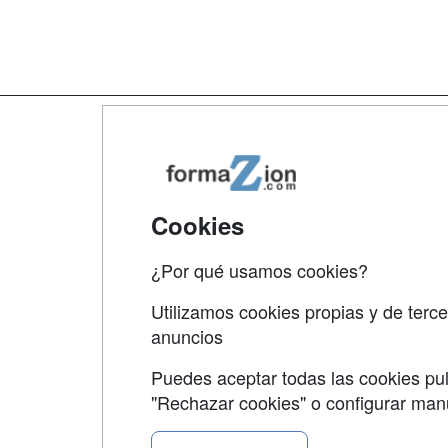
Map
Qui
Tari
Cookies
Acce
¿Por qué usamos cookies?
Acce
Utilizamos cookies propias y de terce
anuncios
Puedes aceptar todas las cookies pul
"Rechazar cookies" o configurar ma
Grupo formazion: