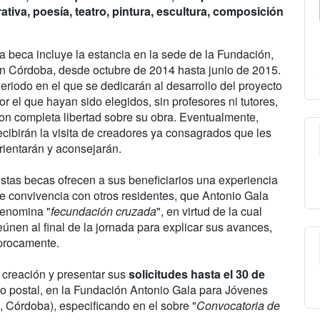
ativa, poesía, teatro, pintura, escultura, composición
a beca incluye la estancia en la sede de la Fundación,
n Córdoba, desde octubre de 2014 hasta junio de 2015.
eriodo en el que se dedicarán al desarrollo del proyecto
or el que hayan sido elegidos, sin profesores ni tutores,
on completa libertad sobre su obra. Eventualmente,
ecibirán la visita de creadores ya consagrados que les
rientarán y aconsejarán.
stas becas ofrecen a sus beneficiarios una experiencia
e convivencia con otros residentes, que Antonio Gala
enomina "
fecundación cruzada
", en virtud de la cual
eúnen al final de la jornada para explicar sus avances,
íprocamente.
creación y presentar sus
solicitudes hasta el 30 de
eo postal, en la Fundación Antonio Gala para Jóvenes
 Córdoba), especificando en el sobre "
Convocatoria de