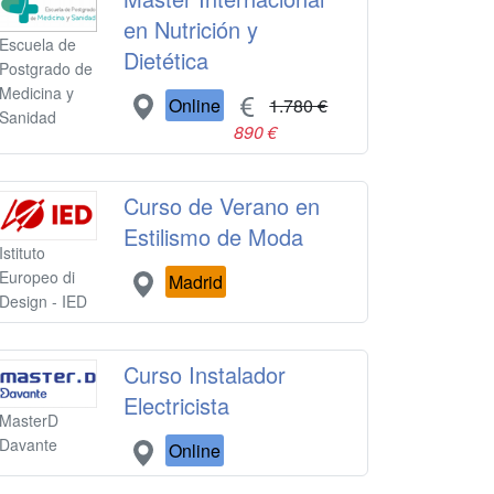
en Nutrición y
Escuela de
Dietética
Postgrado de
Medicina y
Online
1.780 €
Sanidad
890 €
Curso de Verano en
Estilismo de Moda
Istituto
Europeo di
Madrid
Design - IED
Curso Instalador
Electricista
MasterD
Davante
Online