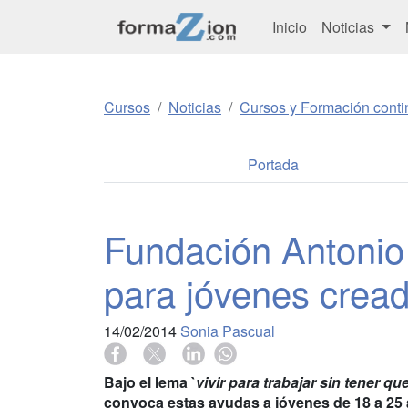
Inicio
Noticias
Cursos
Noticias
Cursos y Formación conti
Portada
Fundación Antonio
para jóvenes crea
14/02/2014
Sonia Pascual
Bajo el lema `
vivir para trabajar sin tener que
convoca estas ayudas a jóvenes de 18 a 25 