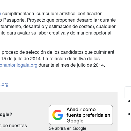
n
cumplimentada, curriculum artístico, certificación
 o Pasaporte, Proyecto que proponen desarrollar durante
teamiento, desarrollo y estimación de costes), cualquier
te para avalar su labor creativa y de manera opcional,
 el proceso de selección de los candidatos que culminará
l 15 de julio de 2014. La relación definitiva de los
onantoniogala.org
durante el mes de julio de 2014.
.org
oogle?
cibe nuestras
Se abrirá en Google