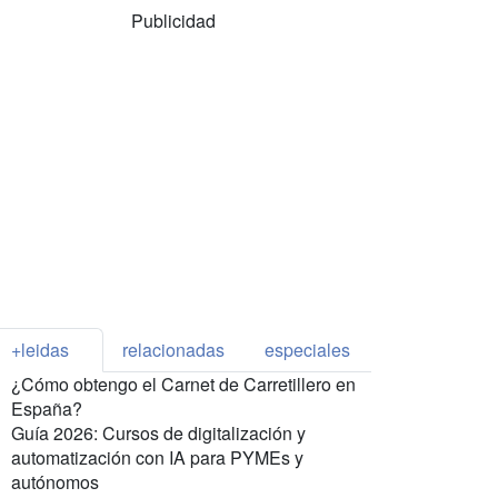
Publicidad
+leidas
relacionadas
especiales
¿Cómo obtengo el Carnet de Carretillero en
España?
Guía 2026: Cursos de digitalización y
automatización con IA para PYMEs y
autónomos