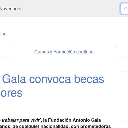
Novedades
nua
Cursos y Formación continua
 Gala convoca becas
dores
 trabajar para vivir
´, la Fundación Antonio Gala
años, de cualquier nacionalidad, con prometedoras