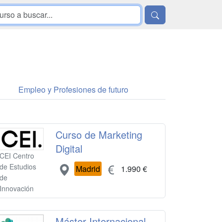
Empleo y Profesiones de futuro
Curso de Marketing
Digital
CEI Centro
de Estudios
Madrid
1.990 €
de
Innovación
Máster Internacional