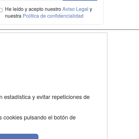
He leído y acepto nuestro
Aviso Legal
y
nuestra
Política de confidencialidad
SÍGUENOS EN:
dad
 estadística y evitar repeticiones de
s cookies pulsando el botón de