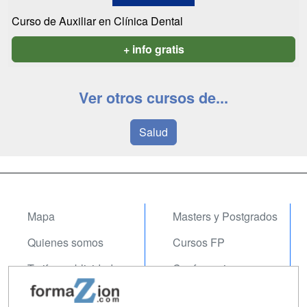
Curso de Auxiliar en Clínica Dental
+ info gratis
Ver otros cursos de...
Salud
Mapa
Masters y Postgrados
Quienes somos
Cursos FP
Tarifas publicidad
Conferencias
Acceso Usuarios
Carreras