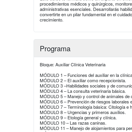
procedimientos médicos y quirúrgicos, monitorea
administrativas esenciales. Desarrollarás habil
convertirte en un pilar fundamental en el cuidad
crecimiento.
Programa
Bloque: Auxiliar Clínica Veterinaria
MÓDULO 1 – Funciones del auxiliar en la clínica 
MÓDULO 2 – El auxiliar como recepcionista.
MÓDULO 3 –Habilidades sociales y de comunic
MÓDULO 4 – La consulta veterinaria básica.
MÓDULO 5 – Manejo y control de animales de 
MÓDULO 6 – Prevención de riesgos laborales en 
MÓDULO 7 – Terminología básica: Citología e hi
MÓDULO 8 – Urgencias y primeros auxilios.
MÓDULO 9 – Etología general y clínica.
MÓDULO 10 – Las razas caninas.
MÓDULO 11 – Manejo de alojamientos para perro