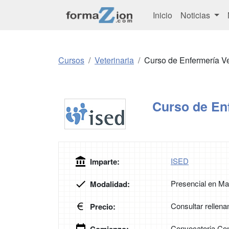
Inicio
Noticias
Cursos
Veterinaria
Curso de Enfermería Ve
Curso de Enf
ISED
Imparte:
Presencial en Ma
Modalidad:
Consultar rellena
Precio:
Convocatoria Con