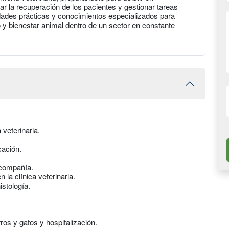
r la recuperación de los pacientes y gestionar tareas
idades prácticas y conocimientos especializados para
o y bienestar animal dentro de un sector en constante
veterinaria.
ación.
compañía.
la clínica veterinaria.
stología.
s y gatos y hospitalización.