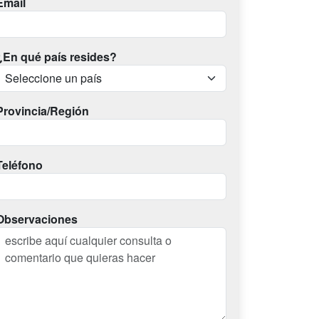
Email
¿En qué país resides?
Provincia/Región
Teléfono
Observaciones