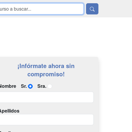
¡Infórmate ahora sin
compromiso!
Nombre
Sr.
Sra.
Apellidos