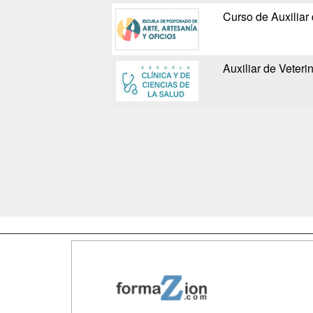
Curso de Auxiliar
Auxiliar de Veteri
Map
Qui