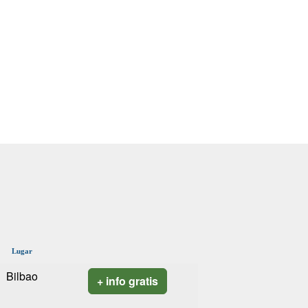
Lugar
Bilbao
+ info gratis