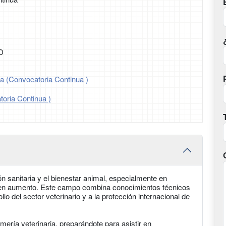
ED
oa (Convocatoria Continua )
toria Continua )
ón sanitaria y el bienestar animal, especialmente en
 en aumento. Este campo combina conocimientos técnicos
llo del sector veterinario y a la protección internacional de
ería veterinaria, preparándote para asistir en