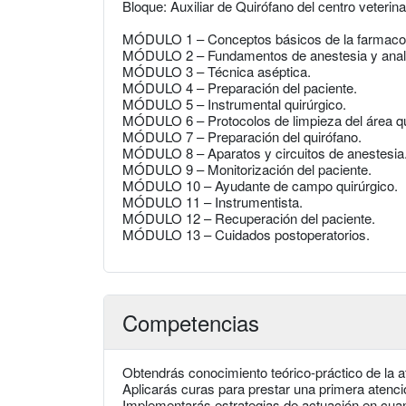
Bloque: Auxiliar de Quirófano del centro veterina
MÓDULO 1 – Conceptos básicos de la farmacol
MÓDULO 2 – Fundamentos de anestesia y anal
MÓDULO 3 – Técnica aséptica.
MÓDULO 4 – Preparación del paciente.
MÓDULO 5 – Instrumental quirúrgico.
MÓDULO 6 – Protocolos de limpieza del área qu
MÓDULO 7 – Preparación del quirófano.
MÓDULO 8 – Aparatos y circuitos de anestesia
MÓDULO 9 – Monitorización del paciente.
MÓDULO 10 – Ayudante de campo quirúrgico.
MÓDULO 11 – Instrumentista.
MÓDULO 12 – Recuperación del paciente.
MÓDULO 13 – Cuidados postoperatorios.
Competencias
Obtendrás conocimiento teórico-práctico de la at
Aplicarás curas para prestar una primera atenci
Implementarás estrategias de actuación en cuanto