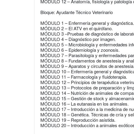
MÓDULO 12 – Anatomía, fisiología y patología d
Bloque: Ayudante Técnico Veterinario
MÓDULO 1 – Enfermería general y diagnóstica.
MÓDULO 2 – El ATV en el quirófano.
MÓDULO 3 –Pruebas de diagnóstico de laborato
MÓDULO 4 – Diagnóstico por imagen.
MÓDULO 5 – Microbiología y enfermedades inf
MÓDULO 6 – Epidemiología y zoonosis.
MÓDULO 7 – Parasitología y enfermedades para
MÓDULO 8 – Fundamentos de anestesia y anal
MÓDULO 9 – Aparatos y circuitos de anestesia
MÓDULO 10 – Enfermería general y diagnóstic
MÓDULO 11 – Farmacología y fluidoterapia.
MÓDULO 12 – Principios de terapéutica veterina
MÓDULO 13 – Protocolos de preparación y limpi
MÓDULO 14 – Nutrición de animales de compa
MÓDULO 15 – Gestión de stock y almacenamie
MÓDULO 16 – La eutanasia en los animales.
MÓDULO 17 – Introducción a la medicina de n
MÓDULO 18 – Genética. Técnicas de cría y sel
MÓDULO 19 – Reproducción asistida.
MÓDULO 20 – Introducción a animales exóticos