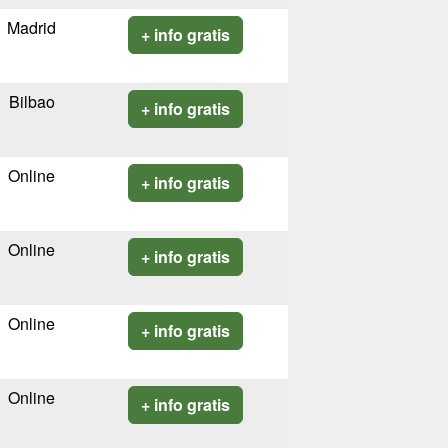
Madrid
+ info gratis
Bilbao
+ info gratis
Online
+ info gratis
Online
+ info gratis
Online
+ info gratis
Online
+ info gratis