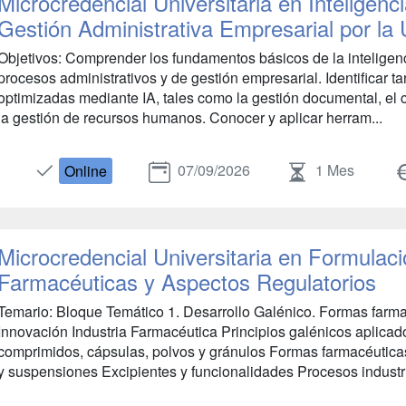
Microcredencial Universitaria en Inteligencia
Gestión Administrativa Empresarial por la
Objetivos: Comprender los fundamentos básicos de la inteligencia
procesos administrativos y de gestión empresarial. Identificar 
optimizadas mediante IA, tales como la gestión documental, el co
la gestión de recursos humanos. Conocer y aplicar herram...
07/09/2026
1 Mes
Online
Microcredencial Universitaria en Formulac
Farmacéuticas y Aspectos Regulatorios
Temario: Bloque Temático 1. Desarrollo Galénico. Formas farma
Innovación Industria Farmacéutica Principios galénicos aplica
comprimidos, cápsulas, polvos y gránulos Formas farmacéutica
y suspensiones Excipientes y funcionalidades Procesos industri