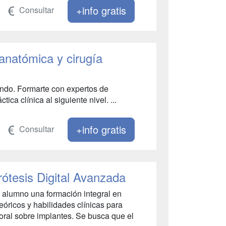
+info gratis
Consultar
 anatómica y cirugía
endo. Formarte con expertos de
tica clínica al siguiente nivel. ...
+info gratis
Consultar
rótesis Digital Avanzada
al alumno una formación integral en
óricos y habilidades clínicas para
n oral sobre implantes. Se busca que el