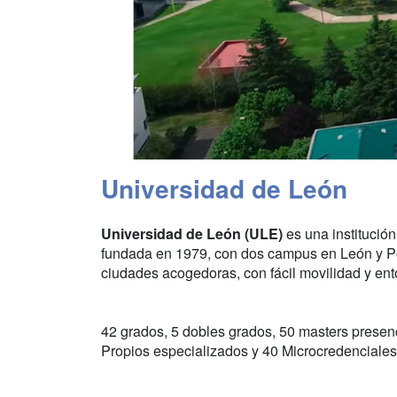
Universidad de León
Universidad de León (ULE)
es una institución
fundada en 1979, con dos campus en León y Po
ciudades acogedoras, con fácil movilidad y ento
42 grados, 5 dobles grados, 50 masters presenc
Propios especializados y 40 Microcredenciales