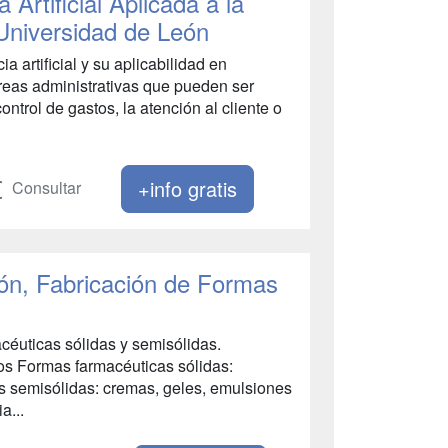
 Artificial Aplicada a la
 Universidad de León
 artificial y su aplicabilidad en
tareas administrativas que pueden ser
ntrol de gastos, la atención al cliente o
+info gratis
Consultar
ión, Fabricación de Formas
céuticas sólidas y semisólidas.
dos Formas farmacéuticas sólidas:
s semisólidas: cremas, geles, emulsiones
a...