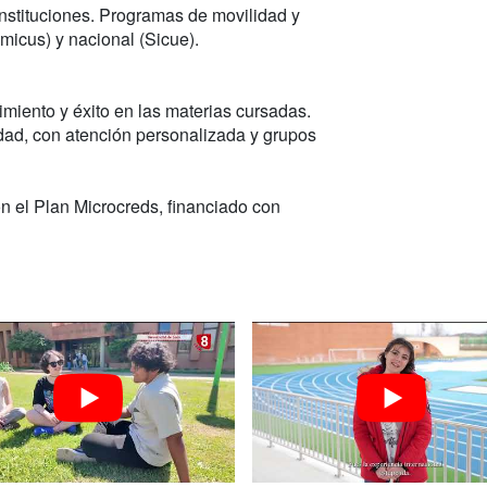
nstituciones. Programas de movilidad y
micus) y nacional (Sicue).
imiento y éxito en las materias cursadas.
dad, con atención personalizada y grupos
 el Plan Microcreds, financiado con