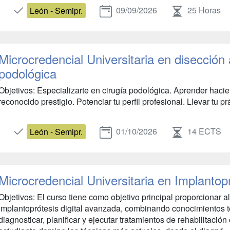
09/09/2026
25 Horas
León - Semipr.
Microcredencial Universitaria en disección
podológica
Objetivos: Especializarte en cirugía podológica. Aprender haci
reconocido prestigio. Potenciar tu perfil profesional. Llevar tu prác
01/10/2026
14 ECTS
León - Semipr.
Microcredencial Universitaria en Implantop
Objetivos: El curso tiene como objetivo principal proporcionar 
implantoprótesis digital avanzada, combinando conocimientos te
diagnosticar, planificar y ejecutar tratamientos de rehabilitació