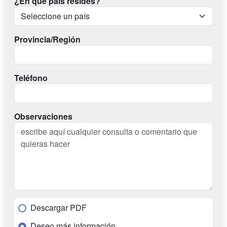
¿En qué país resides?
Provincia/Región
Teléfono
Observaciones
Descargar PDF
Deseo más información