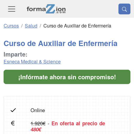
Cursos
Salud
Curso de Auxiliar de Enfermería
Curso de Auxiliar de Enfermería
Imparte:
Esneca Medical & Science
¡Infórmate ahora sin compromiso!
Online
1.920€
-
En oferta al precio de
480€