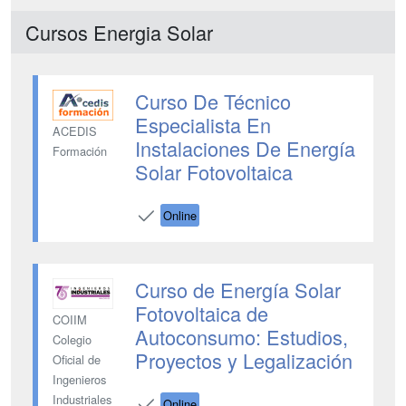
Cursos Energia Solar
Curso De Técnico
Especialista En
ACEDIS
Instalaciones De Energía
Formación
Solar Fotovoltaica
Online
Curso de Energía Solar
Fotovoltaica de
COIIM
Autoconsumo: Estudios,
Colegio
Proyectos y Legalización
Oficial de
Ingenieros
Industriales
Online