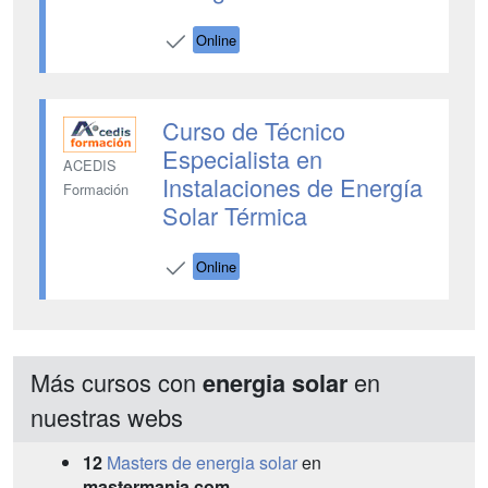
Online
Curso de Técnico
Especialista en
ACEDIS
Instalaciones de Energía
Formación
Solar Térmica
Online
Más cursos con
en
energia solar
nuestras webs
12
Masters de energia solar
en
mastermania.com