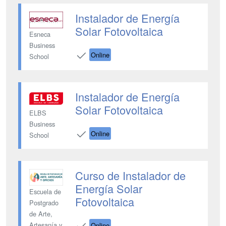
Instalador de Energía
Solar Fotovoltaica
Esneca
Business
Online
School
Instalador de Energía
Solar Fotovoltaica
ELBS
Business
Online
School
Curso de Instalador de
Energía Solar
Escuela de
Fotovoltaica
Postgrado
de Arte,
Artesanía y
Online