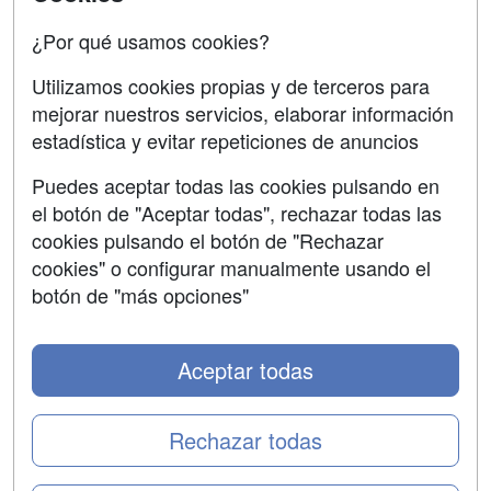
Confidencialidad
¿Por qué usamos cookies?
Aviso legal
Utilizamos cookies propias y de terceros para
mejorar nuestros servicios, elaborar información
Copyleft
estadística y evitar repeticiones de anuncios
Puedes aceptar todas las cookies pulsando en
el botón de "Aceptar todas", rechazar todas las
Grupo formazion:
cookies pulsando el botón de "Rechazar
cookies" o configurar manualmente usando el
botón de "más opciones"
Aceptar todas
Rechazar todas
Copyright 2000-2026 Formazion Web, S.L. - Calle