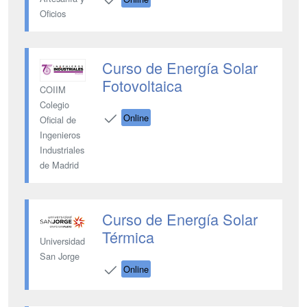
Oficios
Curso de Energía Solar
Fotovoltaica
COIIM
Colegio
Online
Oficial de
Ingenieros
Industriales
de Madrid
Curso de Energía Solar
Térmica
Universidad
San Jorge
Online