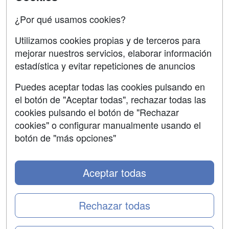
Oposiciones
¿Por qué usamos cookies?
SÍGUENOS EN:
Contactar
Utilizamos cookies propias y de terceros para
mejorar nuestros servicios, elaborar información
Confidencialidad
estadística y evitar repeticiones de anuncios
Aviso legal
Puedes aceptar todas las cookies pulsando en
Copyleft
el botón de "Aceptar todas", rechazar todas las
cookies pulsando el botón de "Rechazar
cookies" o configurar manualmente usando el
botón de "más opciones"
Grupo formazion:
Aceptar todas
Rechazar todas