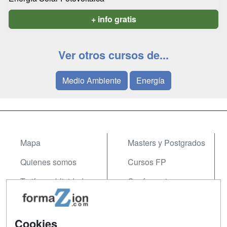
+ info gratis
Ver otros cursos de...
Medio Ambiente
Energía
Mapa
Masters y Postgrados
Quienes somos
Cursos FP
Tarifas publicidad
Conferencias
Acceso Usuarios
Carreras
Universitarias
Acceso Centros
Cookies