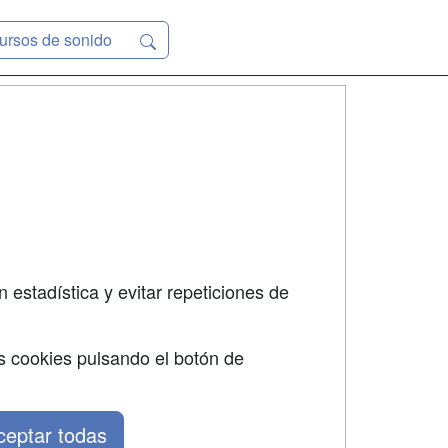
ursos de sonido
SÍGUENOS EN:
dad
 estadística y evitar repeticiones de
s cookies pulsando el botón de
ceptar todas