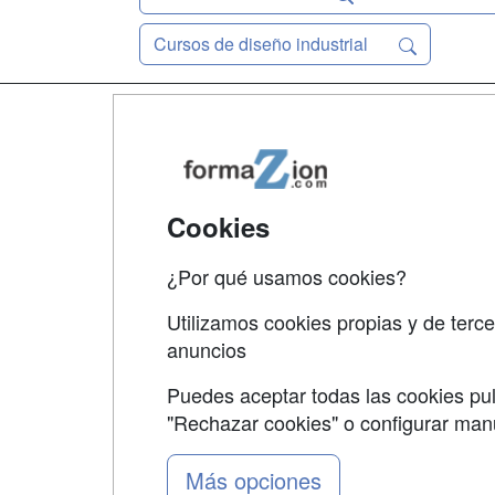
Cursos de diseño industrial
Map
Qui
Tari
Cookies
Acce
¿Por qué usamos cookies?
Acce
Utilizamos cookies propias y de terce
anuncios
Puedes aceptar todas las cookies pul
"Rechazar cookies" o configurar ma
Grupo formazion:
Más opciones