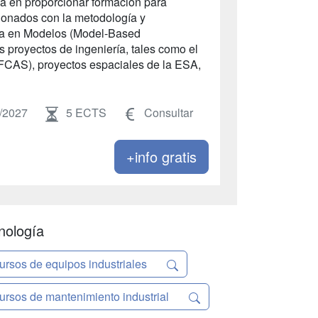
sa en proporcionar formación para
cionados con la metodología y
ada en Modelos (Model-Based
 proyectos de ingeniería, tales como el
FCAS), proyectos espaciales de la ESA,
/2027
5 ECTS
Consultar
+info gratis
nología
ursos de equipos industriales
ursos de mantenimiento industrial