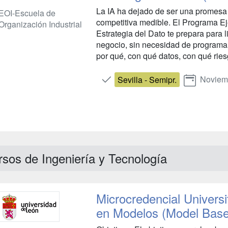
La IA ha dejado de ser una promesa 
EOI-Escuela de
competitiva medible. El Programa Ejec
Organización Industrial
Estrategia del Dato te prepara para l
negocio, sin necesidad de programar,
por qué, con qué datos, con qué riesg
Noviem
Sevilla - Semipr.
sos de Ingeniería y Tecnología
Microcredencial Universi
en Modelos (Model Base