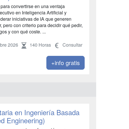
para convertirse en una ventaja
utivo en Inteligencia Artificial y
iderar iniciativas de IA que generen
 pero con criterio para decidir qué pedir,
os y con qué coste. ...
bre 2026
140 Horas
Consultar
+info gratis
taria en Ingeniería Basada
d Engineering)