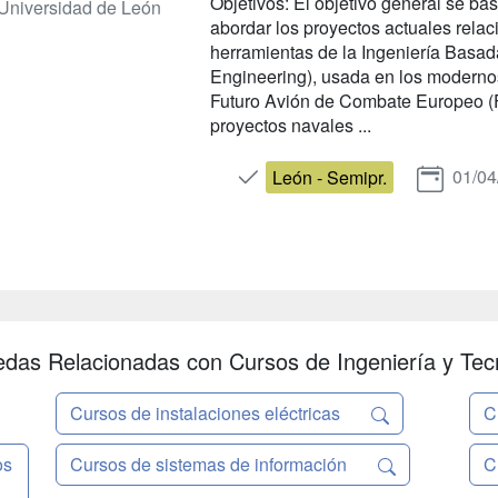
Objetivos: El objetivo general se ba
Universidad de León
abordar los proyectos actuales rela
herramientas de la Ingeniería Bas
Engineering), usada en los modernos
Futuro Avión de Combate Europeo (
proyectos navales ...
01/04
León - Semipr.
das Relacionadas con Cursos de Ingeniería y Tec
Cursos de instalaciones eléctricas
C
os
Cursos de sistemas de información
C