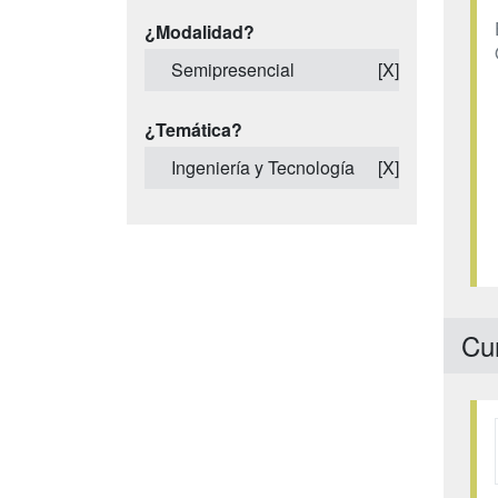
¿Modalidad?
Semipresencial
[X]
¿Temática?
Ingeniería y Tecnología
[X]
Cur