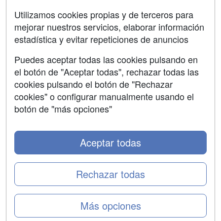
Aviso legal
Utilizamos cookies propias y de terceros para
Copyleft
mejorar nuestros servicios, elaborar información
estadística y evitar repeticiones de anuncios
Puedes aceptar todas las cookies pulsando en
el botón de "Aceptar todas", rechazar todas las
Grupo formazion:
cookies pulsando el botón de "Rechazar
cookies" o configurar manualmente usando el
botón de "más opciones"
Aceptar todas
Rechazar todas
Copyright 2000-2026 Formazion Web, S.L. - Calle
Más opciones
Fermín Caballero, 62 - 28034 Madrid Tel: 91 533 70 78