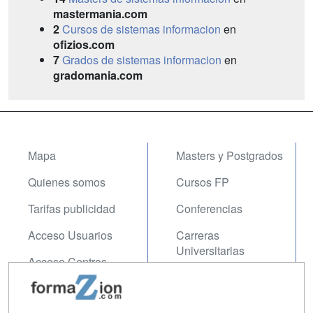
mastermania.com
2
Cursos de sistemas informacion
en
ofizios.com
7
Grados de sistemas informacion
en
gradomania.com
Mapa
Masters y Postgrados
Quienes somos
Cursos FP
Tarifas publicidad
Conferencias
Acceso Usuarios
Carreras
Universitarias
Acceso Centros
Oposiciones