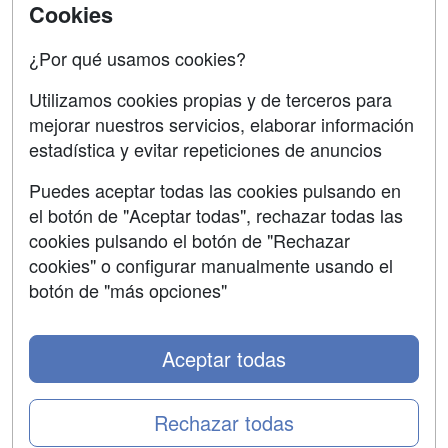
SÍGUENOS EN:
Contactar
Cookies
Confidencialidad
¿Por qué usamos cookies?
Aviso legal
Utilizamos cookies propias y de terceros para
mejorar nuestros servicios, elaborar información
Copyleft
estadística y evitar repeticiones de anuncios
Puedes aceptar todas las cookies pulsando en
el botón de "Aceptar todas", rechazar todas las
Grupo formazion:
cookies pulsando el botón de "Rechazar
cookies" o configurar manualmente usando el
botón de "más opciones"
Aceptar todas
Rechazar todas