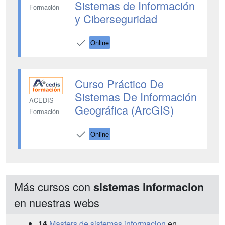
Sistemas de Información
Formación
y Ciberseguridad
Online
Curso Práctico De
Sistemas De Información
ACEDIS
Geográfica (ArcGIS)
Formación
Online
Más cursos con
sistemas informacion
en nuestras webs
14
Masters de sistemas informacion
en