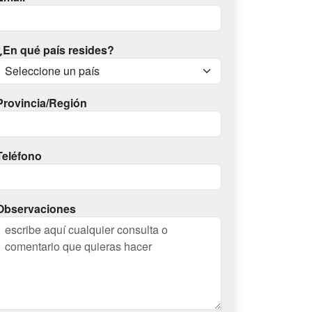
¿En qué país resides?
Provincia/Región
Teléfono
Observaciones