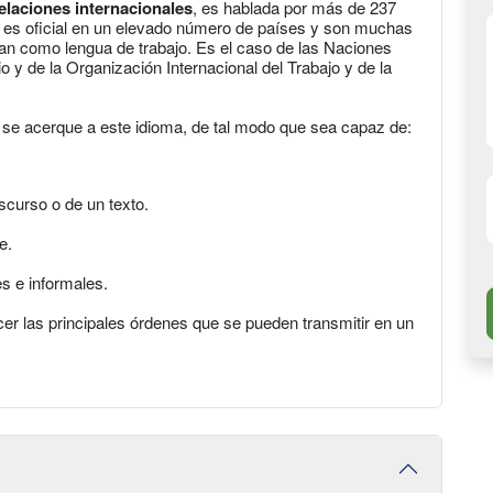
elaciones internacionales
, es hablada por más de 237
y es oficial en un elevado número de países y son muchas
ean como lengua de trabajo. Es el caso de las Naciones
 y de la Organización Internacional del Trabajo y de la
 se acerque a este idioma, de tal modo que sea capaz de:
scurso o de un texto.
e.
es e informales.
er las principales órdenes que se pueden transmitir en un