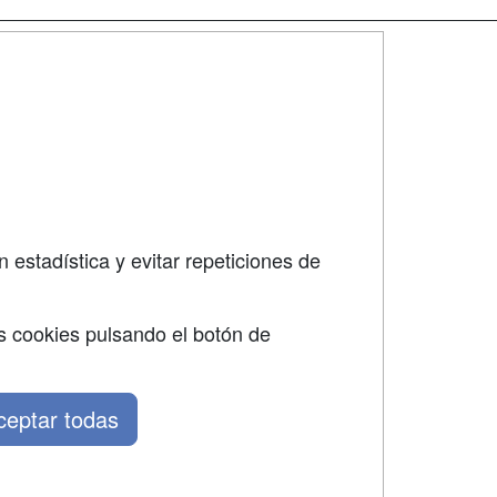
SÍGUENOS EN:
dad
 estadística y evitar repeticiones de
s cookies pulsando el botón de
ceptar todas