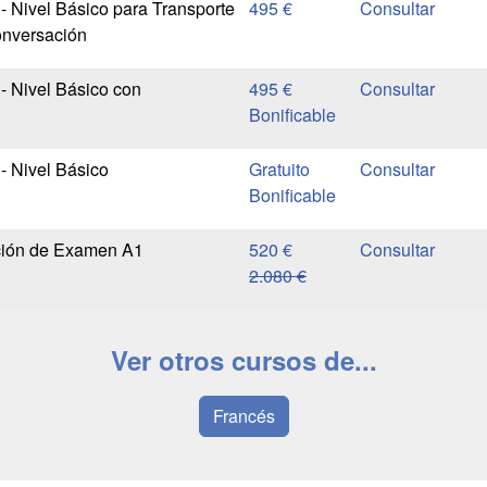
- Nivel Básico para Transporte
495 €
onversación
- Nivel Básico con
495 €
Bonificable
- Nivel Básico
Gratuito
Bonificable
ción de Examen A1
520 €
2.080 €
Ver otros cursos de...
Francés