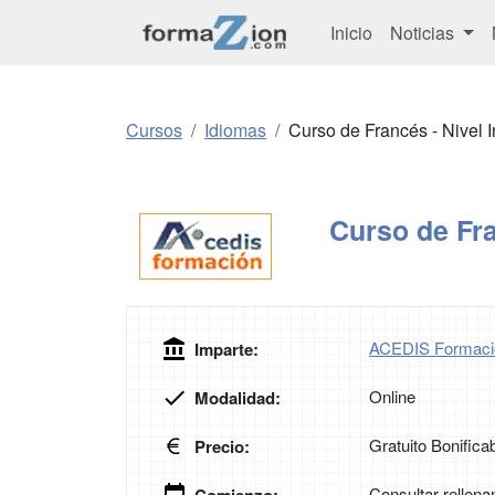
Inicio
Noticias
Cursos
Idiomas
Curso de Francés - Nivel 
Curso de Fra
ACEDIS Formaci
Imparte:
Online
Modalidad:
Gratuito Bonifica
Precio:
Consultar rellena