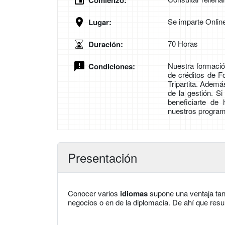
Comienzo:
Se imparte Onlin
Lugar:
70 Horas
Duración:
Nuestra formación
Condiciones:
de créditos de 
Tripartita. Adem
de la gestión. S
beneficiarte de
nuestros program
Presentación
Conocer varios
idiomas
supone una ventaja tan
negocios o en de la diplomacia. De ahí que resu