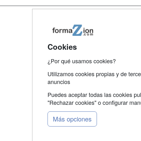
Map
Qui
Tari
Cookies
Acce
¿Por qué usamos cookies?
Acce
Utilizamos cookies propias y de terce
anuncios
Puedes aceptar todas las cookies pul
"Rechazar cookies" o configurar ma
Grupo formazion:
Más opciones