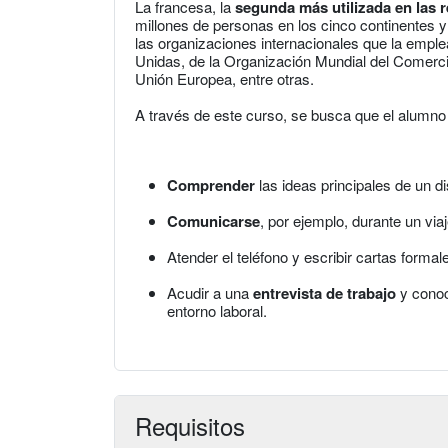
La francesa, la
segunda más utilizada en las r
millones de personas en los cinco continentes 
las organizaciones internacionales que la empl
Unidas, de la Organización Mundial del Comercio
Unión Europea, entre otras.
A través de este curso, se busca que el alumno
Comprender
las ideas principales de un di
Comunicarse
, por ejemplo, durante un viaj
Atender el teléfono y escribir cartas formal
Acudir a una
entrevista de trabajo
y conoc
entorno laboral.
Requisitos