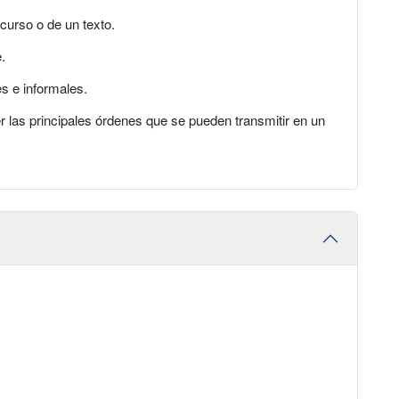
curso o de un texto.
.
es e informales.
r las principales órdenes que se pueden transmitir en un