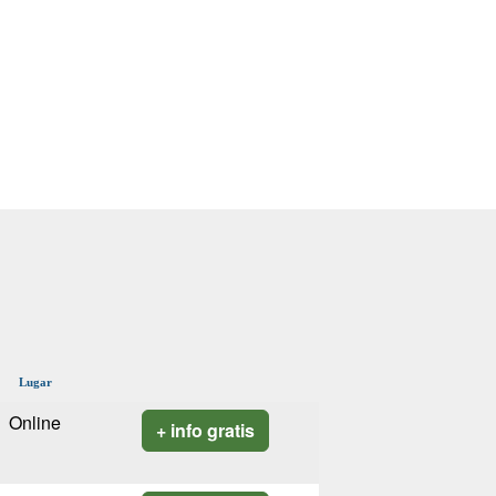
Lugar
Online
+ info gratis