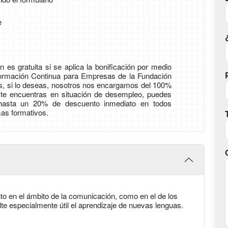
e
 es gratuita si se aplica la bonificación por medio
Formación Continua para Empresas de la Fundación
ás, si lo deseas, nosotros nos encargamos del 100%
i te encuentras en situación de desempleo, puedes
 hasta un 20% de descuento inmediato en todos
as formativos.
to en el ámbito de la comunicación, como en el de los
lte especialmente útil el aprendizaje de nuevas lenguas.