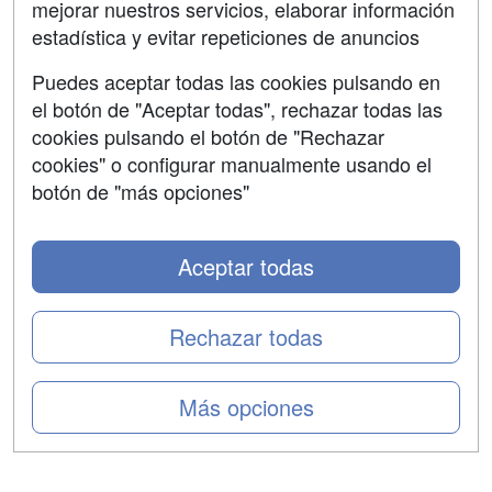
mejorar nuestros servicios, elaborar información
Confidencialidad
estadística y evitar repeticiones de anuncios
Aviso legal
Puedes aceptar todas las cookies pulsando en
Copyleft
el botón de "Aceptar todas", rechazar todas las
cookies pulsando el botón de "Rechazar
cookies" o configurar manualmente usando el
botón de "más opciones"
Grupo formazion:
Aceptar todas
Rechazar todas
Más opciones
Copyright 2000-2026 Formazion Web, S.L. - Calle