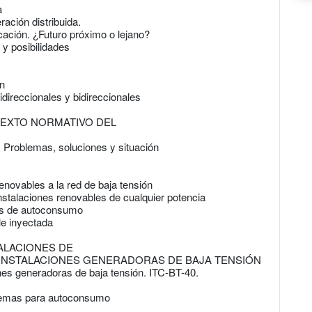
a
ración distribuida.
cación. ¿Futuro próximo o lejano?
y posibilidades
ón
direccionales y bidireccionales
NTEXTO NORMATIVO DEL
 Problemas, soluciones y situación
enovables a la red de baja tensión
instalaciones renovables de cualquier potencia
nes de autoconsumo
le inyectada
TALACIONES DE
 INSTALACIONES GENERADORAS DE BAJA TENSIÓN
ones generadoras de baja tensión. ITC-BT-40.
quemas para autoconsumo