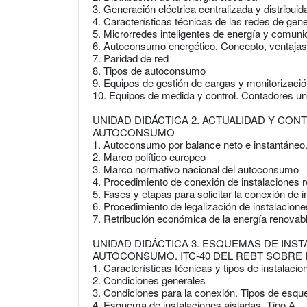
3. Generación eléctrica centralizada y distribuid
4. Características técnicas de las redes de gene
5. Microrredes inteligentes de energía y comuni
6. Autoconsumo energético. Concepto, ventajas 
7. Paridad de red
8. Tipos de autoconsumo
9. Equipos de gestión de cargas y monitorizaci
10. Equipos de medida y control. Contadores uni
UNIDAD DIDÁCTICA 2. ACTUALIDAD Y CO
AUTOCONSUMO
1. Autoconsumo por balance neto e instantáneo.
2. Marco político europeo
3. Marco normativo nacional del autoconsumo
4. Procedimiento de conexión de instalaciones r
5. Fases y etapas para solicitar la conexión de 
6. Procedimiento de legalización de instalacio
7. Retribución económica de la energía renovab
UNIDAD DIDÁCTICA 3. ESQUEMAS DE INS
AUTOCONSUMO. ITC-40 DEL REBT SOBRE
1. Características técnicas y tipos de instalaci
2. Condiciones generales
3. Condiciones para la conexión. Tipos de es
4. Esquema de instalaciones aisladas. Tipo A.