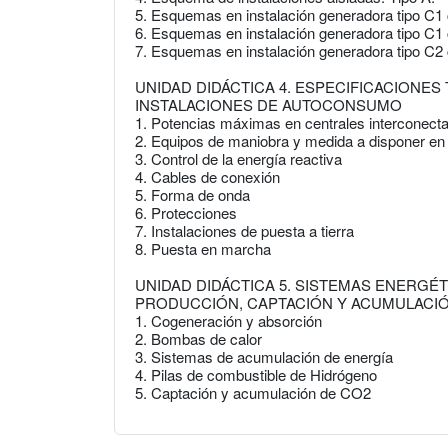
5. Esquemas en instalación generadora tipo C1 c
6. Esquemas en instalación generadora tipo C1 c
7. Esquemas en instalación generadora tipo C2
UNIDAD DIDÁCTICA 4. ESPECIFICACIONES
INSTALACIONES DE AUTOCONSUMO
1. Potencias máximas en centrales interconecta
2. Equipos de maniobra y medida a disponer en 
3. Control de la energía reactiva
4. Cables de conexión
5. Forma de onda
6. Protecciones
7. Instalaciones de puesta a tierra
8. Puesta en marcha
UNIDAD DIDÁCTICA 5. SISTEMAS ENERGÉ
PRODUCCIÓN, CAPTACIÓN Y ACUMULACI
1. Cogeneración y absorción
2. Bombas de calor
3. Sistemas de acumulación de energía
4. Pilas de combustible de Hidrógeno
5. Captación y acumulación de CO2