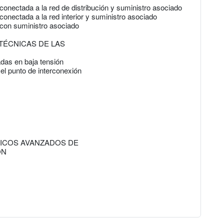
onectada a la red de distribución y suministro asociado
onectada a la red interior y suministro asociado
 con suministro asociado
 TÉCNICAS DE LAS
das en baja tensión
el punto de interconexión
TICOS AVANZADOS DE
ÓN