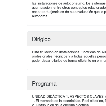
las instalaciones de autoconsumo, los sistema
acumulación, entre otros conceptos relacionados
encontrará ejercicios de autoevaluación que le 
autónoma.
Dirigido
Esta titulación en Instalaciones Eléctricas de 
profesionales, técnicos y a todas aquellas pers
poder desarrollarlos de forma eficiente en el mu
Programa
UNIDAD DIDÁCTICA 1. ASPECTOS CLAVES
1. El mercado de la electricidad. Pool eléctrico,
2. Distribución de la energía eléctrica