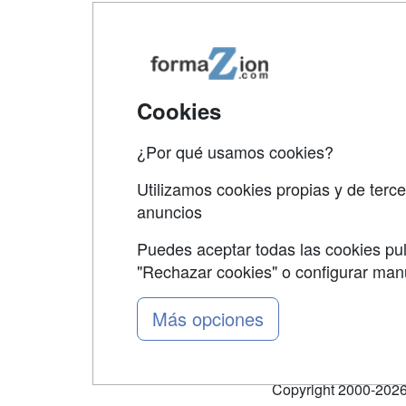
Map
Qui
Tari
Cookies
Acce
¿Por qué usamos cookies?
Acce
Utilizamos cookies propias y de terce
anuncios
Puedes aceptar todas las cookies pul
"Rechazar cookies" o configurar ma
Grupo formazion:
Más opciones
Copyright 2000-2026 