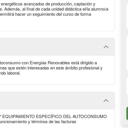
s energéticos avanzados de producción, captación y
. Además, al final de cada unidad didáctica el/la alumno/a
permitirá hacer un seguimiento del curso de forma
Autoconsumo con Energías Renovables está dirigido a
onas que estén interesadas en este ámbito profesional y
ndo laboral.
 Y EQUIPAMIENTO ESPECÍFICO DEL AUTOCONSUMO
 funcionamiento y términos de las facturas