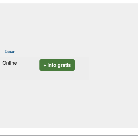
Lugar
Online
+ info gratis