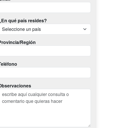
¿En qué país resides?
Provincia/Región
Teléfono
Observaciones