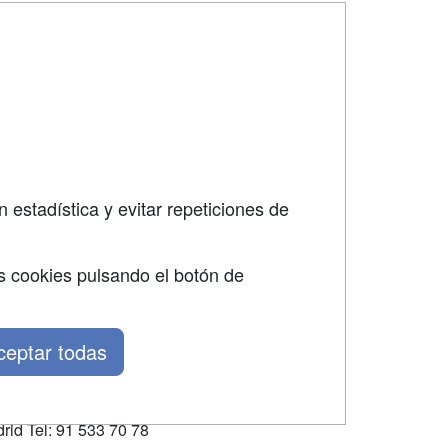
SÍGUENOS EN:
dad
 estadística y evitar repeticiones de
s cookies pulsando el botón de
ceptar todas
rid Tel: 91 533 70 78