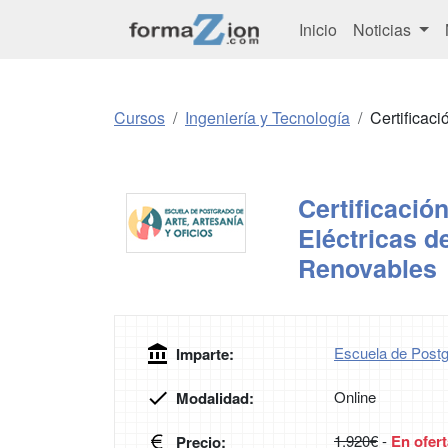
Inicio
Noticias
Cursos
Ingeniería y Tecnología
Certificac
Certificació
Eléctricas 
Renovables
Escuela de Postg
Imparte:
Online
Modalidad:
1.920€
-
En ofert
Precio: