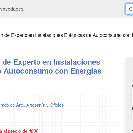
Novedades
ión de Experto en Instalaciones Eléctricas de Autoconsumo co
n de Experto en Instalaciones
de Autoconsumo con Energías
rado de Arte, Artesanía y Oficios
a al precio de
480€