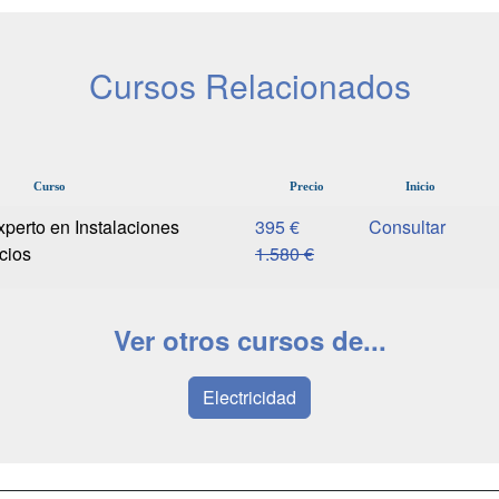
Cursos Relacionados
Curso
Precio
Inicio
xperto en Instalaciones
395 €
icios
1.580 €
Ver otros cursos de...
Electricidad