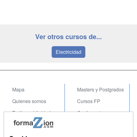
Ver otros cursos de...
Electricidad
Mapa
Masters y Postgrados
Quienes somos
Cursos FP
Tarifas publicidad
Conferencias
Acceso Usuarios
Carreras
Universitarias
Acceso Centros