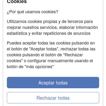
Cookies
Oposiciones
¿Por qué usamos cookies?
SÍGUENOS EN:
Contactar
Utilizamos cookies propias y de terceros para
mejorar nuestros servicios, elaborar información
Confidencialidad
estadística y evitar repeticiones de anuncios
Aviso legal
Puedes aceptar todas las cookies pulsando en
Copyleft
el botón de "Aceptar todas", rechazar todas las
cookies pulsando el botón de "Rechazar
cookies" o configurar manualmente usando el
botón de "más opciones"
Grupo formazion:
Aceptar todas
Rechazar todas