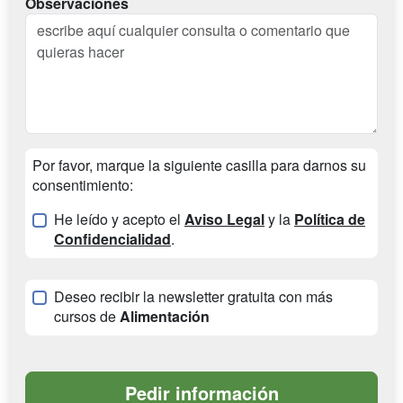
Observaciones
Por favor, marque la siguiente casilla para darnos su
consentimiento:
He leído y acepto el
Aviso Legal
y la
Política de
Confidencialidad
.
Deseo recibir la newsletter gratuita con más
cursos de
Alimentación