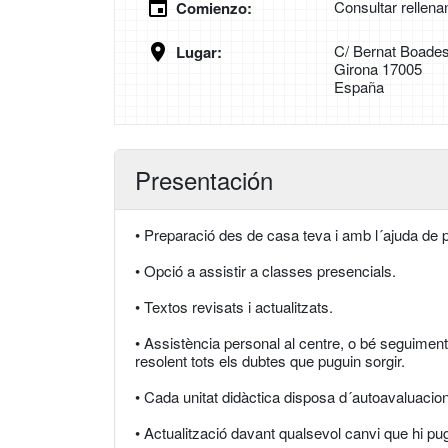
Consultar rellena
Comienzo:
C/ Bernat Boades
Lugar:
Girona 17005
España
Presentación
• Preparació des de casa teva i amb l´ajuda de p
• Opció a assistir a classes presencials.
• Textos revisats i actualitzats.
• Assistència personal al centre, o bé seguiment 
resolent tots els dubtes que puguin sorgir.
• Cada unitat didàctica disposa d´autoavaluacio
• Actualització davant qualsevol canvi que hi pu