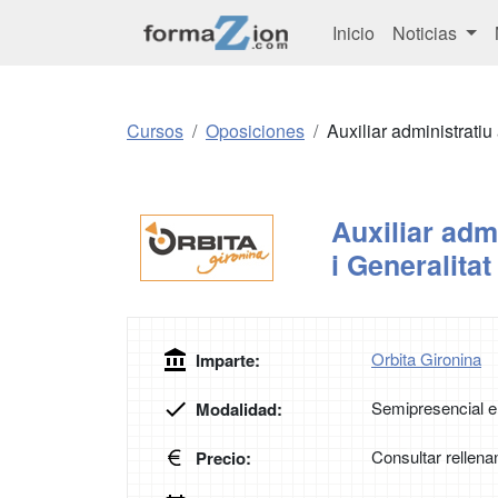
Inicio
Noticias
Cursos
Oposiciones
Auxiliar administratiu 
Auxiliar admi
i Generalitat
Orbita Gironina
Imparte:
Semipresencial e
Modalidad:
Consultar rellena
Precio: