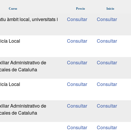
Curso
Precio
Inicio
tiu àmbit local, universitats i
icía Local
liar Administrativo de
cales de Cataluña
icía Local
liar Administrativo de
cales de Cataluña