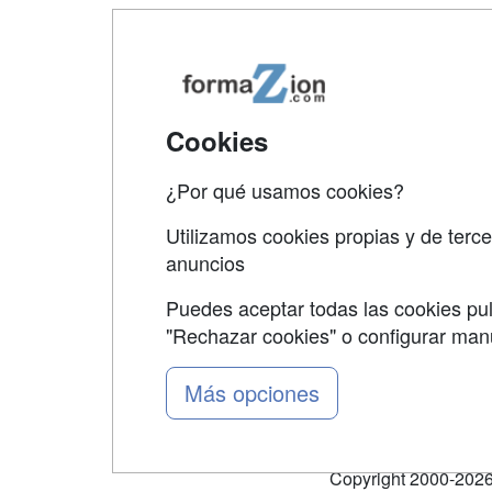
Map
Qui
Tari
Cookies
Acce
¿Por qué usamos cookies?
Acce
Utilizamos cookies propias y de terce
anuncios
Puedes aceptar todas las cookies pul
"Rechazar cookies" o configurar ma
Grupo formazion:
Más opciones
Copyright 2000-2026 