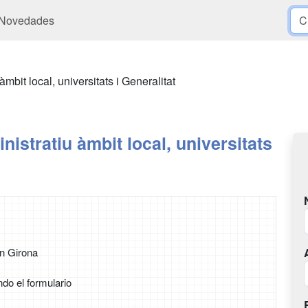
Novedades
àmbit local, universitats i Generalitat
nistratiu àmbit local, universitats
n Girona
ndo el formulario