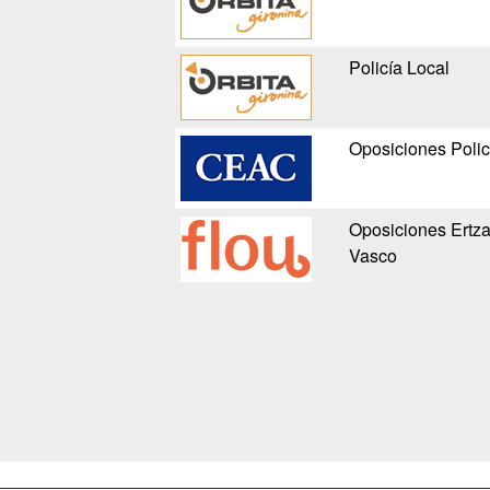
Policía Local
Oposiciones Polic
Oposiciones Ertzai
Vasco