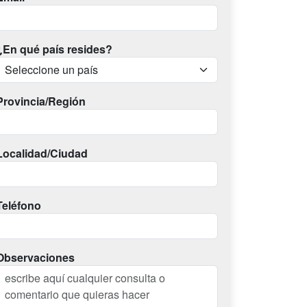
¿En qué país resides?
Provincia/Región
Localidad/Ciudad
Teléfono
Observaciones