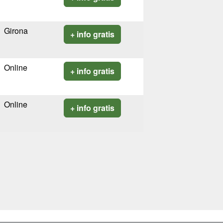
Girona
+ info gratis
Online
+ info gratis
Online
+ info gratis