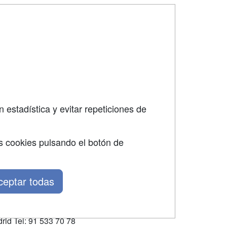
SÍGUENOS EN:
dad
 estadística y evitar repeticiones de
s cookies pulsando el botón de
ceptar todas
rid Tel: 91 533 70 78