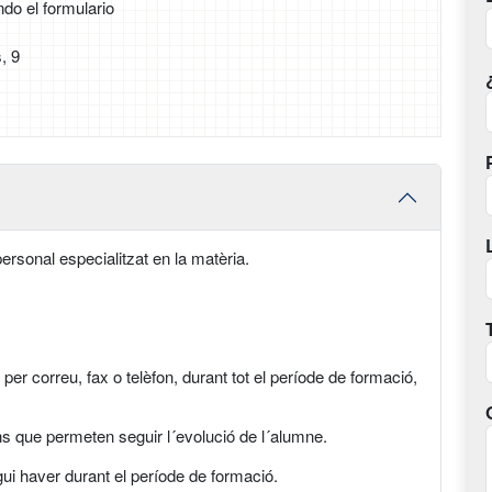
ndo el formulario
, 9
ersonal especialitzat en la matèria.
per correu, fax o telèfon, durant tot el període de formació,
ns que permeten seguir l´evolució de l´alumne.
gui haver durant el període de formació.