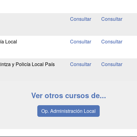
ía Local
ntza y Policía Local País
Ver otros cursos de...
Op. Administración Local