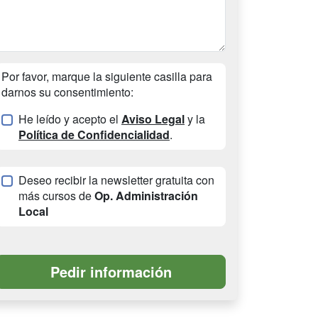
Por favor, marque la siguiente casilla para
darnos su consentimiento:
He leído y acepto el
Aviso Legal
y la
Política de Confidencialidad
.
Deseo recibir la newsletter gratuita con
más cursos de
Op. Administración
Local