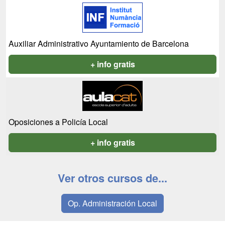
Auxiliar Administrativo Ayuntamiento de Barcelona
+ info gratis
Oposiciones a Policía Local
+ info gratis
Ver otros cursos de...
Op. Administración Local