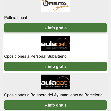
Policía Local
+ info gratis
Oposiciones a Personal Subalterno
+ info gratis
Oposiciones a Bombero del Ayuntamiento de Barcelona
+ info gratis