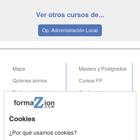
Ver otros cursos de...
Op. Administración Local
Mapa
Masters y Postgrados
Quienes somos
Cursos FP
Tarifas publicidad
Conferencias
Acceso Usuarios
Carreras
Universitarias
Acceso Centros
Cookies
Oposiciones
¿Por qué usamos cookies?
SÍGUENOS EN: