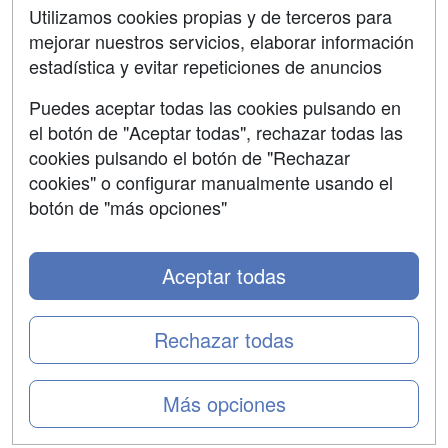
Contactar
Utilizamos cookies propias y de terceros para
mejorar nuestros servicios, elaborar información
Confidencialidad
estadística y evitar repeticiones de anuncios
Aviso legal
Puedes aceptar todas las cookies pulsando en
Copyleft
el botón de "Aceptar todas", rechazar todas las
cookies pulsando el botón de "Rechazar
cookies" o configurar manualmente usando el
botón de "más opciones"
Grupo formazion:
Aceptar todas
Rechazar todas
Más opciones